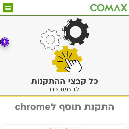
5885*
כל קבצי ההתקנות
לנוחיותכם
התקנת תוסף לchrome