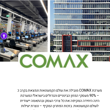
מערכת COMAX מובילה את עולם הקמעונאות ונמצאת בקרב כ
– 90% מעסקי המזון הבינוניים והגדולים בישראל! המערכת
הינה היחידה המקיפה את כל צרכי העסק ובהתאמה ייעודית
לעולם הקמעונאות. בזכות הפתרון המקיף – נוצרת יעילות