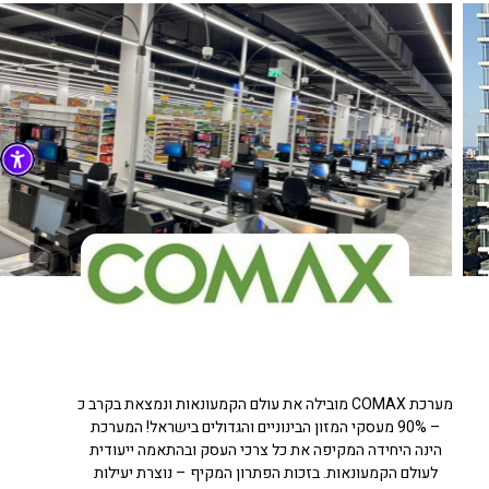
מערכת COMAX מובילה את עולם הקמעונאות ונמצאת בקרב כ
– 90% מעסקי המזון הבינוניים והגדולים בישראל! המערכת
הינה היחידה המקיפה את כל צרכי העסק ובהתאמה ייעודית
לעולם הקמעונאות. בזכות הפתרון המקיף – נוצרת יעילות