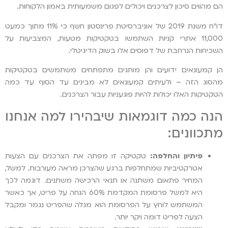
הם מהווים סיכון לצרכנים ויכולים לפגום משמעותית באמון הלקוחות.
דו"ח משנת 2019 של אוניברסיטת פרינסטון חשף כי 11% מתוך כמעט
11,000 אתרי קניות השתמשו בטקטיקות מטעות, המצביעות על
השכיחות הנרחבת של דפוסים אלו בשוק הדיגיטלי.
הן קמעונאים ידועים והן מותגים מתפתחים משתמשים בטקטיקות
מהסוג הזה – ולעיתים קמעונאים לא מבינים עד הסוף עד כמה
הטקטיקות האלו יכולות להיות פוגעניות עבור הצרכנים.
הנה כמה דוגמאות שיבהירו למה אנחנו
מתכוונים:
פיתיון והחלפה:
טקטיקה זו מפתה את הצרכנים עם הצעות
אטרקטיביות שמתחלפות ברגע שהצרכן מראה מעורבות. למשל,
המחיר פתאום משתנה או תנאי הרכישה משתנים. דוגמה לכך
היא למשל פרסומת המקדמת 60% הנחה על פריט, אך כאשר
המשתמש לוחץ על הפרסומת הוא מגלה שהפריט נגמר ומקבל
הצעה לפריט דומה ויקר יותר.