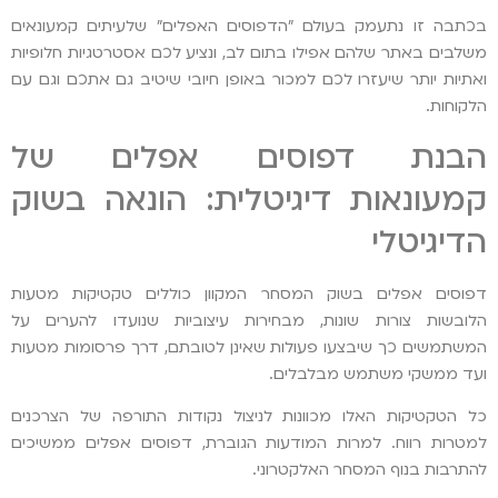
בכתבה זו נתעמק בעולם "הדפוסים האפלים" שלעיתים קמעונאים
משלבים באתר שלהם אפילו בתום לב, ונציע לכם אסטרטגיות חלופיות
ואתיות יותר שיעזרו לכם למכור באופן חיובי שיטיב גם אתכם וגם עם
הלקוחות.
הבנת דפוסים אפלים של
קמעונאות דיגיטלית: הונאה בשוק
הדיגיטלי
דפוסים אפלים בשוק המסחר המקוון כוללים טקטיקות מטעות
הלובשות צורות שונות, מבחירות עיצוביות שנועדו להערים על
המשתמשים כך שיבצעו פעולות שאינן לטובתם, דרך פרסומות מטעות
ועד ממשקי משתמש מבלבלים.
כל הטקטיקות האלו מכוונות לניצול נקודות התורפה של הצרכנים
למטרות רווח. למרות המודעות הגוברת, דפוסים אפלים ממשיכים
להתרבות בנוף המסחר האלקטרוני.