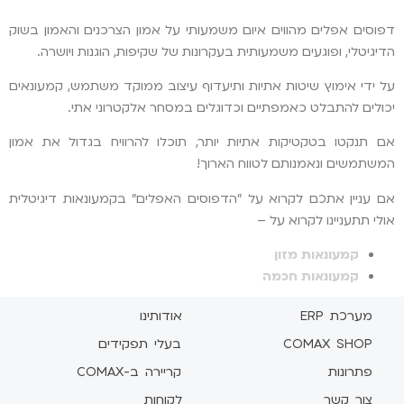
דפוסים אפלים מהווים איום משמעותי על אמון הצרכנים והאמון בשוק
הדיגיטלי, ופוגעים משמעותית בעקרונות של שקיפות, הוגנות ויושרה.
על ידי אימוץ שיטות אתיות ותיעדוף עיצוב ממוקד משתמש, קמעונאים
יכולים להתבלט כאמפתיים וכדוגלים במסחר אלקטרוני אתי.
אם תנקטו בטקטיקות אתיות יותר, תוכלו להרוויח בגדול את אמון
המשתמשים ונאמנותם לטווח הארוך!
אם עניין אתכם לקרוא על "הדפוסים האפלים" בקמעונאות דיגיטלית
אולי תתעניינו לקרוא על –
קמעונאות מזון
קמעונאות חכמה
מערכת ERP
אודותינו
COMAX SHOP
בעלי תפקידים
פתרונות
קריירה ב-COMAX
צור קשר
לקוחות