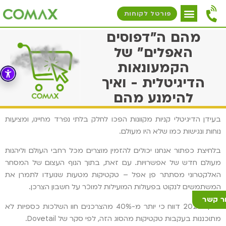
פורטל לקוחות
מהם ה"דפוסים
האפלים" של
הקמעונאות
הדיגיטלית - ואיך
להימנע מהם
בעידן הדיגיטלי קניות מקוונות הפכו לחלק בלתי נפרד מחיינו, ומציעות
נוחות ונגישות כמו שלא היו מעולם.
בלחיצת כפתור אנחנו יכולים להזמין מוצרים מכל רחבי העולם וליהנות
מעולם חדש של אפשרויות. עם זאת, בתוך הנוף העצום של המסחר
האלקטרוני מסתתר פן אפל – טקטיקות מטעות שנועדו לתמרן את
המשתמשים לנקוט בפעולות המועילות למוכר על חשבון הצרכן.
ר קשר
בסוף 2023 דווח כי יותר מ-40% מהצרכנים חוו השלכות כספיות לא
מתוכננות בעקבות טקטיקות מהסוג הזה, לפי סקר של Dovetail.