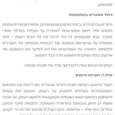
מתכוונים.
ניהול משברים בקמעונאות
ניהול משברים כרוך בזיהוי סיכונים פוטנציאליים, פיתוח תוכניות להפחתת
סיכונים אלה ויישום אסטרטגיות לשמירה על פעילות במהלך ואחרי
משבר. עבור קמעונאים, זה יכול לכלול את כל היבטי העסק – החל
משמירה על שרשראות אספקה ועד הבטחת הבטיחות של העובדים
והלקוחות. המטרה של אסטרטגיות אלו היא למזער את ההשפעה של
אירועים בלתי צפויים ולהתאושש מהר ככל האפשר.
השלבים הבאים יעזרו לכם ליצור שלד של תוכנית מקיפה:
שלב 1: הערכת סיכונים
הצעד הראשון בפיתוח תוכנית לניהול משברים הוא לזהות את הסיכונים
הפוטנציאליים שעלולים להשפיע על העסק. סיכונים אלו עשויים
להשתנות בהתאם לאופי הפעילות הקמעונאית ולמקום העסק, אך סכנת
נפוצות הן מיתון, שיבושים בשרשרת האספקה, התקפות סייבר וכמובן
במדינה כמו שלנו – מלחמות. בצעו הערכת סיכונים יסודית כדי לקבוע