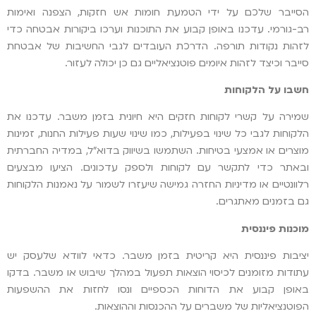
הסייבר שלכם על ידי הטמעת חומות אש חזקות, הצפנה ואימות
רב-גורמי. עדכנו באופן קבוע את התוכנות וערכו ביקורות אבטחה כדי
לזהות נקודות תורפה. הדרכת העובדים לגבי החשיבות של אבטחת
סייבר וכיצד לזהות איומים פוטנציאליים גם כן יכולה לעזור.
חשבו על הלקוחות
שמירה על קשרי לקוחות חזקים היא חיונית בזמן משבר. עדכנו את
הלקוחות לגבי כל שינוי בפעילות, כמו שינוי שעות פעילות החנות, זמינות
מוצרים או אמצעי בטיחות. השתמשו בשיווק בדוא"ל, במדיה החברתית
ובאתר כדי לתקשר עם לקוחות ולספק עדכונים. הציעו מבצעים
רלוונטיים או מדיניות החזרה גמישה שיעזרו לשמור על נאמנות הלקוחות
גם בזמנים מאתגרים.
מוכנות פיננסית
יציבות פיננסית היא קריטית בזמן משבר. כדאי לוודא שלעסק יש
עתודות מזומנים לכיסוי הוצאות תפעול במהלך שיבוש או משבר. בדקו
באופן קבוע את הדוחות הכספיים ונסו לחזות את ההשפעות
הפוטנציאליות של משברים על ההכנסות וההוצאות.