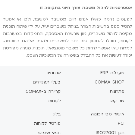
אסטרטגיות לניהול משבר: צורך חיוני בתקופה זו
לפעמים נדמה כאילו אנחנו חיים ממשבר למשבר, ולכן אי אפשר
להטיל ספק בחשיבות הצורך בניהול משברים יעיל. על ידי פיתוח תוכנית
מקיפה לניהול משברים, גיוון שרשרת האספקה, והתמקדות במעורבות
לקוחות, תוכלו להתכונן טוב יותר למשברים ולהגיב אליהם בחוכמה.
למרות שאי אפשר לחזות כל משבר פוטנציאלי, תוכנית מגירה מפורטת
יכולה לעשות את כל ההבדל בשמירה על המשכיות העסק.
מערכת ERP
אודותינו
COMAX SHOP
בעלי תפקידים
פתרונות
קריירה ב-COMAX
צור קשר
לקוחות
אישור מס הכנסה
בלוג
PCI
פורטל לקוחות
תקן ISO27001
תנאי שימוש