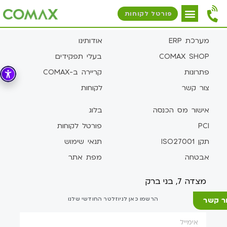
פורטל לקוחות
מערכת ERP
אודותינו
COMAX SHOP
בעלי תפקידים
פתרונות
קריירה ב-COMAX
צור קשר
לקוחות
אישור מס הכנסה
בלוג
PCI
פורטל לקוחות
תקן ISO27001
תנאי שימוש
אבטחה
מפת אתר
מצדה 7, בני ברק
ר קשר
הרשמו כאן לניוזלטר החודשי שלנו