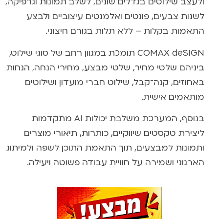
ולעצב שילוטים בגדלים שונים, לשלב תמונות וגרפיקה,
לשנות צבעים, פונטים ואלמנטים עיצוביים ולבצע
התאמות בקלות – ללא תלות בגורם חיצוני.
COMAX deSIGN תומכת במגוון רחב של סוגי שילוט,
ביניהם שלטי מחיר, שלטי מבצע, מחירי הנחה, הנחות
באחוזים, קנה־קבל, שילוט חברי מועדון ושילוטים
מותאמים אישית.
בנוסף, המערכת משלבת יכולות AI מתקדמות
ליצירת טקסטים שיווקיים, כותרות, תיאורי מוצרים
ותמונות למבצעים, תוך התאמת התוכן לשפה ולמיתוג
הארגוני ושמירה על חוויית עבודה פשוטה ויעילה.