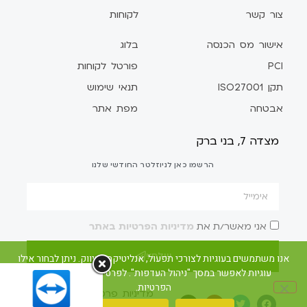
צור קשר
לקוחות
אישור מס הכנסה
בלוג
PCI
פורטל לקוחות
תקן ISO27001
תנאי שימוש
אבטחה
מפת אתר
מצדה 7, בני ברק
הרשמו כאן לניוזלטר החודשי שלנו
אני מאשר/ת את
מדיניות הפרטיות באתר
שלח/י
אנו משתמשים בעוגיות לצורכי תפעול, אנליטיקה ושיווק. ניתן לבחור אילו
עוגיות לאפשר במסך "ניהול העדפות". לפרטים ראו את מדיניות
הפרטיות.
מדיניות פרטיות
הצהרת נגישות