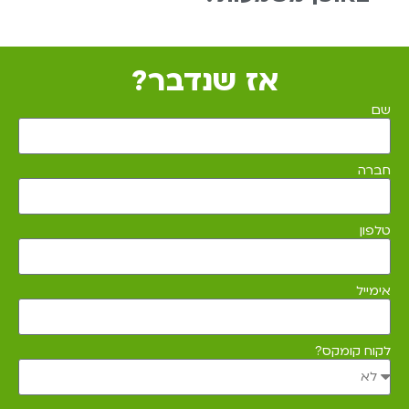
אז שנדבר?
שם
חברה
טלפון
אימייל
לקוח קומקס?