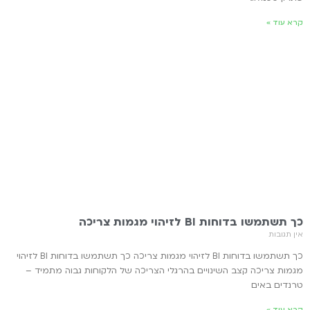
קרא עוד »
כך תשתמשו בדוחות BI לזיהוי מגמות צריכה
אין תגובות
כך תשתמשו בדוחות BI לזיהוי מגמות צריכה כך תשתמשו בדוחות BI לזיהוי
מגמות צריכה קצב השינויים בהרגלי הצריכה של הלקוחות גבוה מתמיד –
טרנדים באים