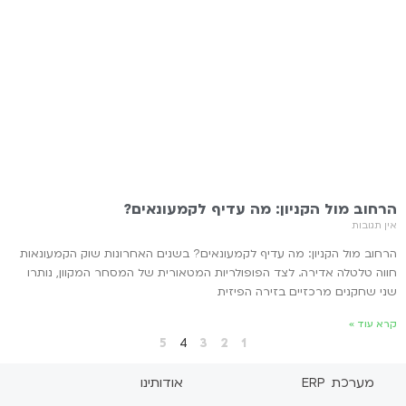
הרחוב מול הקניון: מה עדיף לקמעונאים?
אין תגובות
הרחוב מול הקניון: מה עדיף לקמעונאים? בשנים האחרונות שוק הקמעונאות
חווה טלטלה אדירה. לצד הפופולריות המטאורית של המסחר המקוון, נותרו
שני שחקנים מרכזיים בזירה הפיזית
קרא עוד »
5
4
3
2
1
מערכת ERP
אודותינו