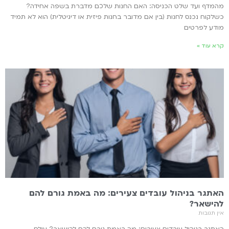
מהמדף ועד שלט הכניסה: האם החנות שלכם מדברת בשפה אחידה?
כשלקוח נכנס לחנות (בין אם מדובר בחנות פיזית או דיגיטלית) הוא לא תמיד
מודע לפרטים
קרא עוד »
האתגר בניהול עובדים צעירים: מה באמת גורם להם
להישאר?
אין תגובות