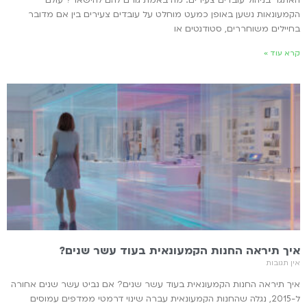
האתגר בניהול עובדים צעירים: מה באמת גורם להם להישאר? עולם
הקמעונאות נשען באופן כמעט מוחלט על עובדים צעירים בין אם מדובר
בחיילים משוחררים, סטודנטים או
קרא עוד »
איך תיראה החנות הקמעונאית בעוד עשר שנים?
אין תגובות
איך תיראה החנות הקמעונאית בעוד עשר שנים? אם נביט עשר שנים אחורה
ל-2015, נגלה שהחנות הקמעונאית עברה שינוי דרמטי ממדפים עמוסים