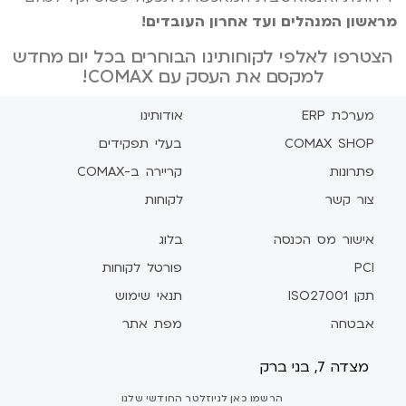
מראשון המנהלים ועד אחרון העובדים!
הצטרפו לאלפי לקוחותינו הבוחרים בכל יום מחדש
למקסם את העסק עם COMAX!
מערכת ERP
אודותינו
COMAX SHOP
בעלי תפקידים
פתרונות
קריירה ב-COMAX
צור קשר
לקוחות
אישור מס הכנסה
בלוג
PCI
פורטל לקוחות
תקן ISO27001
תנאי שימוש
אבטחה
מפת אתר
מצדה 7, בני ברק
הרשמו כאן לניוזלטר החודשי שלנו