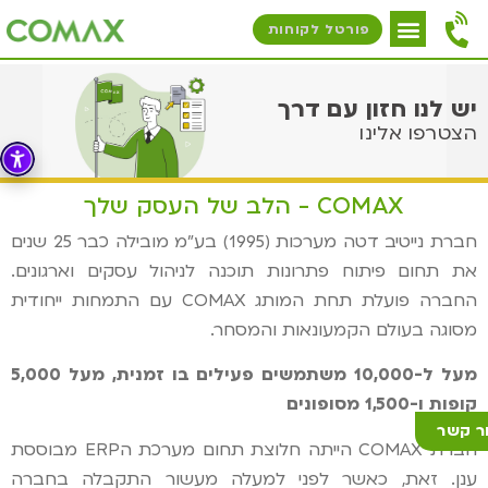
פורטל לקוחות
יש לנו חזון עם דרך
הצטרפו אלינו
COMAX - הלב של העסק שלך
חברת נייטיב דטה מערכות (1995) בע"מ מובילה כבר 25 שנים
את תחום פיתוח פתרונות תוכנה לניהול עסקים וארגונים.
החברה פועלת תחת המותג COMAX עם התמחות ייחודית
מסוגה בעולם הקמעונאות והמסחר.
מעל ל-10,000 משתמשים פעילים בו זמנית, מעל 5,000
קופות ו-1,500 מסופונים
ר קשר
חברת COMAX הייתה חלוצת תחום מערכת הERP מבוססת
ענן. זאת, כאשר לפני למעלה מעשור התקבלה בחברה