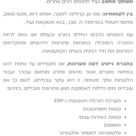
משחקי מחשב
ועוד תחומים רבים אחרים.
בין לקוחותינו:
טופ טן, קרולינה למקה, אופיס דיפו, מקס סטוק,
מחסני חשמל בטרמינל, ח. סבן , בנא משקאות ועוד.
עם השינויים הרבים החלים בארץ ובעולם אנו גאים להיות
החברה המובילה במציאת פתרונות חדשניים ומתקדמים
המהווים את חוד החנית בעולם הקמעונאות.
בחברת נייטיב דטה מערכות,
אנו מקפידים על שימת דגש
בפיתוח מוצרים אשר מהווים פתרון מותאם עבורך ועבור
הלקוחות שלך. משימה זו היא עיקר עבודתנו, לשם כך אנו
עובדים ימים כלילות לאספקת מגוון פתרונות מובילים. ביניהם:
מערכת הנהלת חשבונות ו-ERP
קופות ממוחשבות
קופות בשירות עצמי
מסופונים
פלטפורמה למסחר אלקטרוני