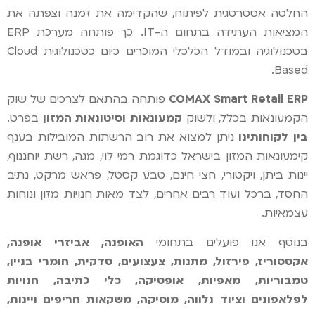
החלטה אסטרטגית לפיתוח, שהקדימה את זמנה וצפתה את
המציאות העתידה בתחום ה-IT. כך פותחה מערכת ERP
בטכנולוגיה ובמודל הכלכלי המוכרים כיום כטכנולוגית Cloud
Based.
COMAX Smart Retail ERP
פותחה בהתאם לצרכים של שוק
הקמעונאות בכלל, ולשוק
קמעונאות וסיטונאות המזון
בפרט.
בין לקוחותינו
ניתן למצוא את רוב הרשתות המובילות בענף
קימעונאות המזון בישראל כדוגמת רמי לוי, מגה, רשת יוחננוף,
יינות ביתן, ויקטורי, חצי חינם, טבע קסטל, פראש מרקט, נתיב
החסד, ברכל ועוד רבים אחרים, לצד מאות חנויות מזון ונוחות
עצמאיות.
בנוסף אנו פועלים בתחומי
האופנה, אביזרי אופנה,
אקססוריז, פירזול, מתנות, צעצועים, סדקית, חומרי בניין,
טמבוריות, מאפיות, אופטיקה, כלי כתיבה, חנויות
לפלאפונים וציוד נלווה, מוסיקה, משקאות חריפים ויינות,