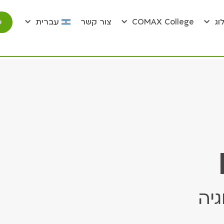
פ
וג
COMAX College
צור קשר
עברית
גיה