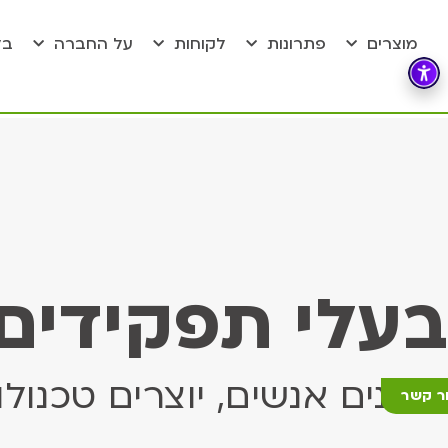
מוצרים
פתרונות
לקוחות
על החברה
בל
בעלי תפקידים
מבינים אנשים, יוצרים טכנולו
ר קשר