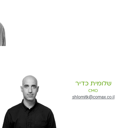
שלומית כדיר
CMO
shlomitk@comax.co.il