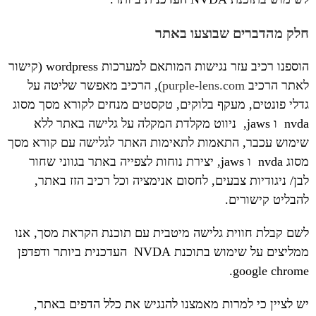
חלק מהדברים שבוצעו באתר
הוספנו רכיב עזר נגישות המותאם למערכות wordpress (קישור
לאתר הרכיב
purple-lens.com
), הרכיב מאפשר שליטה על
גדלי פונטים, מעקף בלוקים, טקסטים מנחים לקורא מסך מסוג
nvda ו jaws, ניווט מקלדת המקלה על גלישה באתר ללא
שימוש עכבר, התאמות לתאימות האתר לגלישה עם קורא מסך
מסוג nvda ו jaws, יצירת נוחות לצפייה באתר בגווני שחור
לבן/ ניגודיות צבעים, לחסום אנימציה וכל רכיב הזז באתר,
להבליט קישורים.
לשם קבלת חווית גלישה מיטבית עם תוכנת הקראת מסך, אנו
ממליצים על שימוש בתוכנת NVDA העדכנית ביותר ודפדפן
google chrome.
יש לציין כי למרות מאמצנו להנגיש את כלל הדפים באתר,