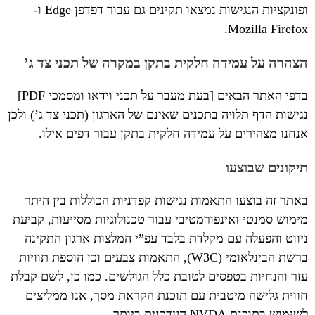
ופונקציות הנגישות נמצאו תקינים גם עבור דפדפן Edge ו-
Mozilla Firefox.
הצהרה על עמידה חלקית בתקן במקרה של תכני צד ג’
בדפי האתר הבאים [בעת מעבר על תכני וידאו ומסמכי PDF]
נגישות הדף תלויה בתכנים שאינם של הארגון (תכני צד ג’) ולכן
אנחנו מצהירים על עמידה חלקית בתקן עבור דפים אילו.
תיקונים שבוצעו
באתר זה בוצעו התאמות נגישות קפדניות הכוללות בין היתר
מימוש סמנטי ואינפורמטיבי עבור טכנולוגיות מסייעות, קביעת
ניווט והפעלה עם מקלדת בלבד עפ”י המלצות ארגון התקינה
ברשת הבינלאומי (W3C), התאמות צבעים וכן הוספת תוויות
עזר והנחיות בטפסים לטובת כלל הגולשים. כמו כן, לשם קבלת
חווית גלישה מיטבית עם תוכנת הקראת מסך, אנו ממליצים
לשימוש בתוכנת NVDA העדכנית ביותר.