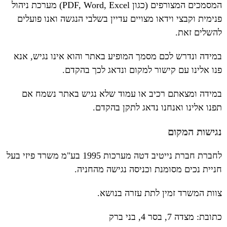
המסמכים המצורפים (כגון PDF, Word, Excel) מערכת ניהול
פנימית וקבצי וידאו מצויים עדיין בשלבי הנגשה ואנו פועלים
להשלים זאת.
במידה ונדרש לכם מסמך המופיע באתר והוא אינו נגיש, אנא
פנו אלינו עם קישור למקום ונדאג לכך בהקדם.
במידה ומצאתם רכיב או עמוד שלא נגיש באתר נשמח אם
תפנו אלינו ואנחנו נדאג לתקן בהקדם.
נגישות
המקום
לחברת חברת נייטיב דטה מערכות 1995 בע"מ משרד פיזי בעל
חניית נכים מסומנת וכניסה נגישה מהחניה.
צוות המשרד זמין לתת עזרה בנושא.
כתובת: מצדה 7, בסר 4, בני ברק