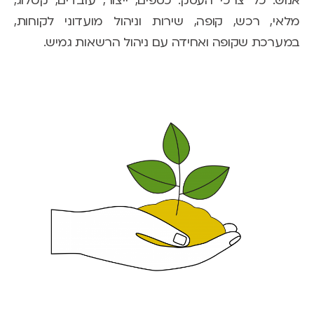
אנוש. כל צרכי העסק: כספים, ייצור, עובדים, קטלוג,
מלאי, רכש, קופה, שירות וניהול מועדוני לקוחות,
במערכת שקופה ואחידה עם ניהול הרשאות גמיש.