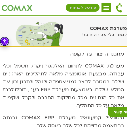
פורטל לקוחות
מערכת COMAX
לגמרי כלי עבודה חובה!
מתכנון הייצור ועד לקופה
מערכת COMAX לתחום האלקטרוניקה/ חשמל וכלי
עבודה, מבצעת אוטומציה מלאה לתהליכים הארגוניים
שלכם במטרה לקצר זמני אספקה ולנהל ולתכנן נכון את
המלאי שלכם. באמצעות מערכת ERP בענן, תוכלו לרכז
את כל הנתונים מכל
מחלקות
החברה ולקבל שקיפות
מלאה על כל התהליך.
ר קשר
סיטונאי? קמעונאי? מערכת
COMAX ERP
נבנתה
בהתאמה מדוייקת לכל שלב בעסק שלך.