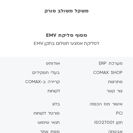
משקל משולב סורק
מסוף סליקת EMV
לסליקת אמצעי תשלום בתקן EMV
מערכת ERP
אודותינו
COMAX SHOP
בעלי תפקידים
פתרונות
קריירה ב-COMAX
צור קשר
לקוחות
אישור מס הכנסה
בלוג
PCI
פורטל לקוחות
תקן ISO27001
תנאי שימוש
אבטחה
מפת אתר