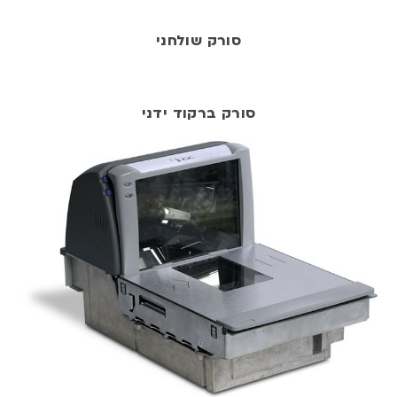
סורק שולחני
סורק ברקוד ידני