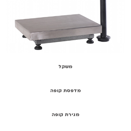
משקל
מדפסת קופה
מגירת קופה