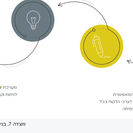
מערכת
דו
מאפשרת
לניתוח וק
צרכי הלקוח בכל
מיחה
מצדה 7, בני ברק