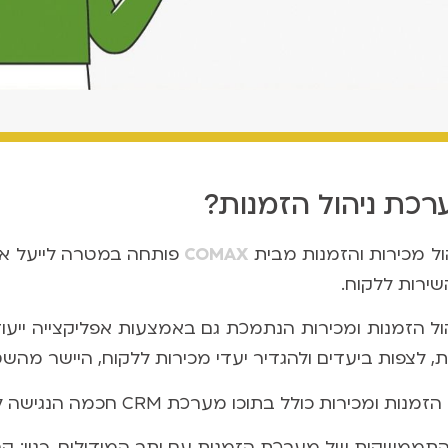
רכת ניהול הזמנות?
ל מכירות והזמנות מבית
COMAX
פותחה במטרה לייעל א
שירות ללקוח.
ל הזמנות ומכירות הנתמכת גם באמצעות אפליקצייה ייעוד
, לצפות ביעדים ולהגדיר יעדי מכירות ללקוח, היישר מהשט
כירות כולל בתוכו מערכת CRM חכמה הנגישה לכלל מחלקות החברה לפי הרשאות.
ממשקות של מערכת הזמנות עם יתר המודולים, כגון: קטלו