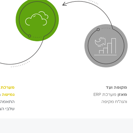
מקופה ועד
מערכת
מאזן
מערכת ERP
גמישה
ה
והנה"ח מקיפה
התאמה ל
שלבי הצ