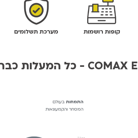
קופות רושמות
מערכת תשלומים
 בפנים - COMAX ERP 360
התמחות
בעולם
המסחר והקמעונאות