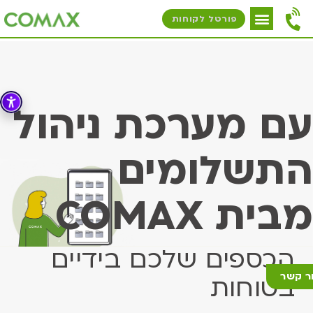
פורטל לקוחות
עם מערכת ניהול
התשלומים
מבית COMAX
הכספים שלכם בידיים
ר קשר
בטוחות