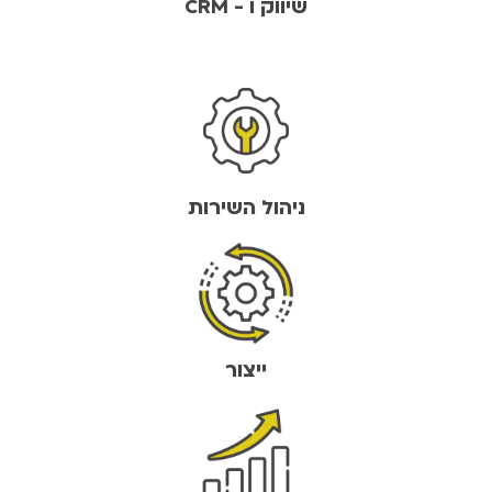
שיווק ו - CRM
ניהול השירות
ייצור