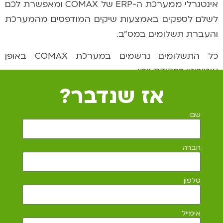
אינטגרלי ממערכת ה-
ERP
של
COMAX
ומאפשרת לכם
לשלם לספקים באמצעות שיקים המודפסים מהמערכת
והעברת תשלומים במס"ב.
כל התשלומים נרשמים במערכת
COMAX
באופן
אוטומטי כפקודת יומן.
אז שנדבר?
שם
חברה
טלפון
אימייל