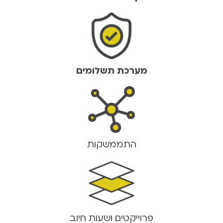
מערכת תשלומים
התממשקות
פרוייקטים ושעות חיוב