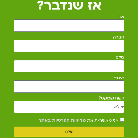
אז שנדבר?
שם
חברה
טלפון
אימייל
לקוח קומקס?
אני מאשר/ת את
מדיניות הפרטיות באתר
שלח