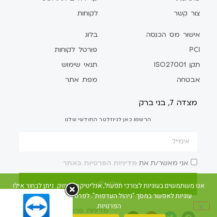
צור קשר
לקוחות
אישור מס הכנסה
בלוג
PCI
פורטל לקוחות
תקן ISO27001
תנאי שימוש
אבטחה
מפת אתר
מצדה 7, בני ברק
הרשמו כאן לניוזלטר החודשי שלנו
אני מאשר/ת את
מדיניות הפרטיות באתר
שלח/י
אנו משתמשים בעוגיות לצורכי תפעול, אנליטיקה ושיווק. ניתן לבחור אילו
עוגיות לאפשר במסך "ניהול העדפות". לפרטים ראו את מדיניות
הפרטיות.
מדיניות פרטיות
הצהרת נגישות