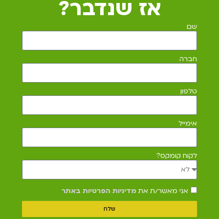
אז שנדבר?
שם
חברה
טלפון
אימייל
לקוח קומקס?
אני מאשר/ת את
מדיניות הפרטיות באתר
שלח