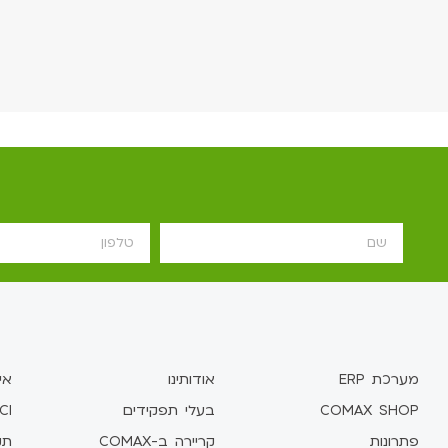
מערכת ERP
אודותינו
אי
COMAX SHOP
בעלי תפקידים
CI
פתרונות
קריירה ב-COMAX
תקן 1