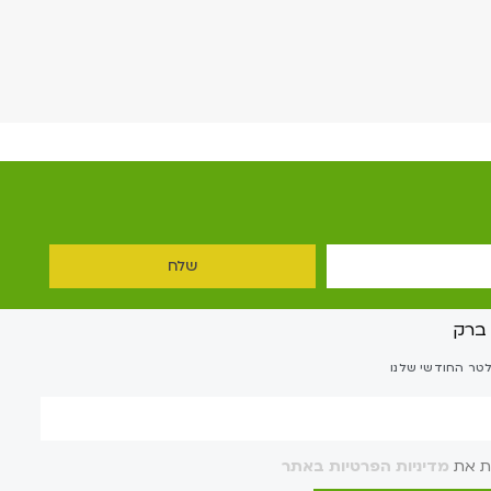
שלח
לטר החודשי שלנו
ת את
מדיניות הפרטיות באתר