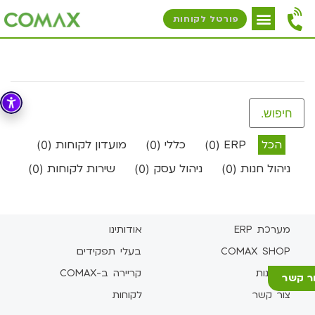
פורטל לקוחות
הכל
ERP
כללי
מועדון לקוחות
)
0
(
)
0
(
)
0
(
ניהול חנות
ניהול עסק
שירות לקוחות
)
0
(
)
0
(
)
0
(
מערכת ERP
אודותינו
COMAX SHOP
בעלי תפקידים
פתרונות
קריירה ב-COMAX
ר קשר
צור קשר
לקוחות