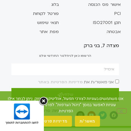
אישור מס הכנסה
בלוג
PCI
פורטל לקוחות
תקן ISO27001
תנאי שימוש
אבטחה
מפת אתר
מצדה 7, בני ברק
הרשמו כאן לניוזלטר החודשי שלנו
אני מאשר/ת את
מדיניות הפרטיות באתר
שלח/י
אנו משתמשים בעוגיות לצורכי תפעול, אנליטיקה ושיווק. ניתן לבחור אילו
עוגיות לאפשר במסך "ניהול העדפות". לפרטים ראו את מדיניות
הפרטיות.
מדיניות פרטיות
הצהרת נגישות
לאתר קומקס ברומנית
מאשר/ת
מדיניות פרטיות