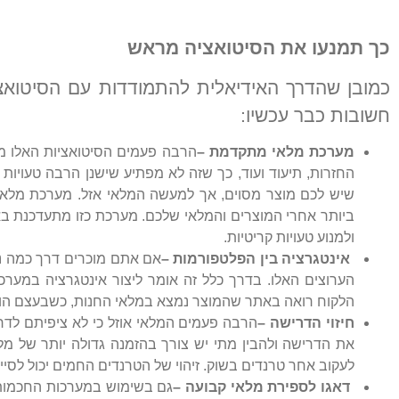
כך תמנעו את הסיטואציה מראש
כמובן שהדרך האידיאלית להתמודדות עם הסיטואצי
חשובות כבר עכשיו:
מערכת מלאי מתקדמת –
הרבה פעמים הסיטואציות האלו מת
החזרות, תיעוד ועוד, כך שזה לא מפתיע שישנן הרבה טעוי
שיש לכם מוצר מסוים, אך למעשה המלאי אזל. מערכת מלאי 
ביותר אחרי המוצרים והמלאי שלכם. מערכת כזו מתעדכנת בא
ולמנוע טעויות קריטיות.
אינטגרציה בין הפלטפורמות –
אם אתם מוכרים דרך כמה נקו
הלקוח רואה באתר שהמוצר נמצא במלאי החנות, כשבעצם הו
חיזוי הדרישה –
הרבה פעמים המלאי אוזל כי לא ציפיתם לדר
את הדרישה ולהבין מתי יש צורך בהזמנה גדולה יותר של מלאי
לעקוב אחר טרנדים בשוק. זיהוי של הטרנדים החמים יכול לסיי
דאגו לספירת מלאי קבועה –
גם בשימוש במערכות החכמות ב