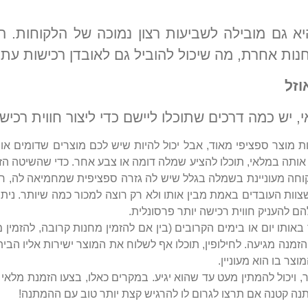
יא גם מובילה לשביעות רצון נמוכה של הלקוחות. 
ות אחרת, מה שיכול להוביל גם לאובדן רכישות עתיד
וזל
יש כמה דרכים שתוכלו ליישם כדי ליצור חווית רכי
ת מוצר ספציפי מאוד, אבל יכול להיות שיש לכם מוצרים שדומים או 
אותה במלאי, תוכלו להציע שמלה דומה או צבע אחר. כדי שהשיטה הזו
קוחה מעוניינת בשמלה בגלל שיש לה גזרה ספציפית שמחמיאה לה, ח
ם להעניק חווית רכישה יותר פרסונלית.
ותו יום או בימים הקרובים (בין אם להזמין מחנות קרובה, להזמי
זמנה מגיעה. לחילופין, תוכלו אף לשלוח את המוצר ישירות אליו הבית
ר בו הוא מעוניין.
ויכול להמתין מעט עד שהוא יגיע. במקרים כאלו, בצעו הזמנת מלאי ר
מתנה קטנה אם תרצו לגרום לו להרגיש קצת יותר טוב עם ההמתנה!