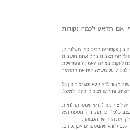
, אם תדאגו לכמה נקודות
 בין פקטורים רבים כמו משלוחים,
ים לקרות מצבים בהם אתם חושבים
ם לעקוב בצורה האמינה והמדויקת
ר לכם לייעל משמעותית את התהליך
וב מאוד לדאוג לאינטגרציה בין כל
מעודכן ומסונכרן בכל הערוצים, ותמנעו מצבים בהם, למשל,
 ליצור מודל חיזוי שמטרתו לחזות
מצב כלכלי וכדומה. דרך נוספת היא
ים לקראת הדרישה הגבוהה.
לכם לוודא שהמספרים אכן נכונים.