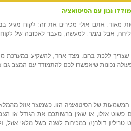
ודדו נכון עם הסיטואציה
ת מאוד. אתם אולי מכירים את זה: לקוח מגיע במי
יחה, אבל נגמר. למעשה, מעבר לאכזבה של לקוחות,
נים שצריך ללכת בהם: מצד אחד, להשקיע במערכת מ
פעולה נכונות שיאפשרו לכם להתמודד עם המצב גם 
את המשמעות של הסיטואציה הזו. כשמוצר אוזל מהמלא
ים פשוט אזלו, או שאין ברשותכם את הגודל או הצבע
מפסידים כמעט טריליון דולר(!) במכירות לשנה בשל מלאי או