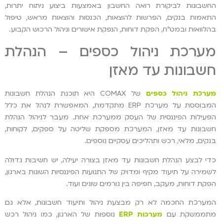
החשבונות לביקורת רואה החשבון באמצעות ביצוע ניתוח יתרות,
התאמות בנקים, הפרשות להוצאות, הכנסות והוצאות מראש, טיפול
בהלוואות ובמט"ח, הפקת דוחות, הנפקת אישורים וניהול הרכוש הקבוע.
מערכת ניהול כספים – הנהלת
חשבונות עד מאזן
מערכת ניהול כספים
של COMAX היא תוכנת הנהלת חשבונות
המבוססת על מערכת ERP מתקדמת, המאפשרת לנהל את כלל
הפעילות הפיננסית של העסק ממערכת אחת. מעבר לניהול הנהלת
חשבונות עד מאזן, המערכת מספקת שליטה על ספקים, לקוחות,
בנקים, מלאי, רכש ותהליכים עסקיים נוספים.
כדי לבצע הנהלת חשבונות עד מאזן בצורה יעילה, יש חשיבות גדולה
לשמירה על תיעוד מקיף ומדויק של התנועות הפיננסיות השונות בארגון,
הפקת דוחות, מעקב, חפיפה בין גורמים שונים ועוד.
המערכת החכמה לא רק מבצעת ניהול ותיעוד חשבונות, אלא גם
מתממשקת עם
מערכות ERP
נוספות של הארגון, כמו ניהול רכש