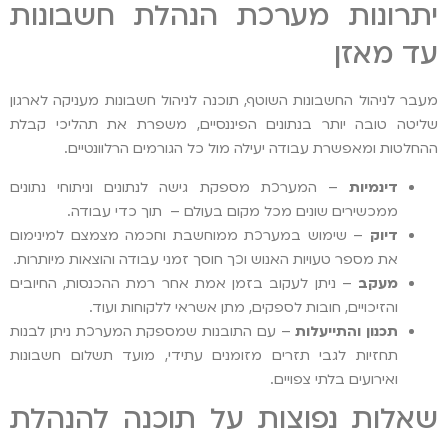
יתרונות מערכת הנהלת חשבונות
עד מאזן
מעבר לניהול החשבונות השוטף, תוכנה לניהול חשבונות מעניקה לארגון
שליטה טובה יותר בנתונים הפיננסיים, משפרת את תהליכי קבלת
ההחלטות ומאפשרת עבודה יעילה מול כל הגורמים הרלוונטיים.
דינמיות
– המערכת מספקת גישה לנתונים וניתוחי נתונים
ממכשירים שונים מכל מקום בעולם – תוך כדי עבודה.
דיוק
– שימוש במערכת ממוחשבת וחכמה מצמצם למינימום
את מספר טעויות האנוש וכך חוסך זמני עבודה והוצאות מיותרות.
מעקב
– ניתן לעקוב בזמן אמת אחר רמת ההכנסות, החיובים
והזיכויים, חובות לספקים, מתן אשראי ללקוחות ועוד.
תכנון והתייעלות
– עם התובנות שמספקת המערכת ניתן לבנות
תחזיות לגבי תזרים מזומנים עתידי, מועד תשלום חשבונות
ואירועים בלתי צפויים.
שאלות נפוצות על תוכנה להנהלת