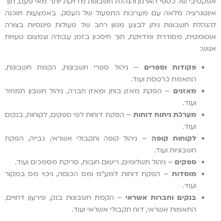
אפקטיבי של כספי הארגון והנהלת חשבונות מדויקת יותר מאי פעם, תוך
אינטגרציה מלאה עם מערכות התפעול של העסק. באמצעות תוכנה
להנהלת חשבונות ניתן לבצע מגוון רחב של פעולות פיננסיות בצורה
אוטומטית, מסודרת ומדויקת, תוך חיסכון בזמן עבודה וצמצום טעויות
אנוש:
פקודות וספרים
–
ניהול ספרי חשבונות, הקמת חשבונות,
התאמת כרטסת ועוד.
מאזנים
–
הפקת מאזן בוחן ומאזן חברה, ניהול חשבון תמחיר
ועוד.
מערכת ניתוח דוחות
–
הפקת דוחות לפי ספקים, לקוחות, בנקים
ועוד.
לקוחות קופה
–
ניהול קופה ותקבולי אשראי, גבייה, הפקת
חשבוניות ועוד.
ספקים
–
ניהול תשלומים, רישום חובות, סריקת מסמכים ועוד.
מוסדות
–
הפקת דוחות למע"מ ומס הכנסה, ניכוי מס במקור
ועוד.
בנקים וחברות אשראי
–
הקמת חשבונות בנק, פירעון דחויים,
התאמות אשראי, דוח תקבולי אשראי ועוד.