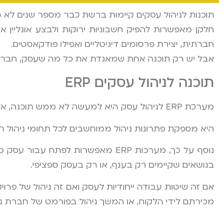
תוכנות לניהול עסקים קיימות ברשת כבר מספר שנים לא מ
חלקן מאפשרות להפיק חשבוניות ירוקות ולבצע אונליין א
חברתית, יצירת פרסומים דיגיטליים ואפילו פודקאסטים.
אבל יש רק תוכנה אחת שמאגדת את כל מה שעסק, חברה ואר
תוכנה לניהול עסקים ERP
מערכת ERP לניהול עסק היא למעשה לא ממש תוכנה, אלא מערכת מידע שבה משתמשים כדי לבצע עיבוד נתונים מקיף בכל התחומים.
היא מספקת פתרונות ניהול ממוחשבים לכל תחומי ניהול העס
נוסף על כך, מערכות ERP מאפשרות ל
בנושאים שקיימים רק בענף, או רק בעסק ספציפי.
אם זה שיטות עבודה ייחודיות לעסק ואם זה ניהול של פרו
מכירתם לידי הלקוח, או המשך ניהול בפורמט של חברת ניה