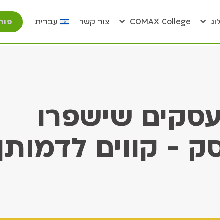
פור
וג
COMAX College
צור קשר
עברית
 עסקים שישפרו
 - קווים לדמותן