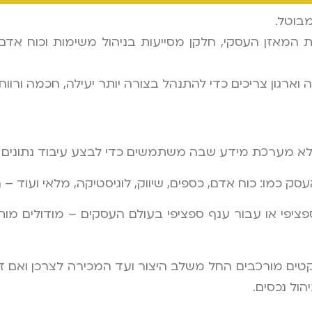
בוטל.
ת המאזן העסקי, חלקן מסייעות בניהול משימות וכוח אדם
גון צריכים כדי להתנהל בצורה יותר יעילה, חכמה ורווחי
ק כמו: כוח אדם, כספים, שיווק, לוגיסטיקה, מלאי ועוד –
פתח עבור עסק ספציפי או עבור ענף ספציפי בעולם העסקים – מודול
יקטים מורכבים החל משלב היצור ועד המכירה לצרכן ואם זה
ול נכסים.