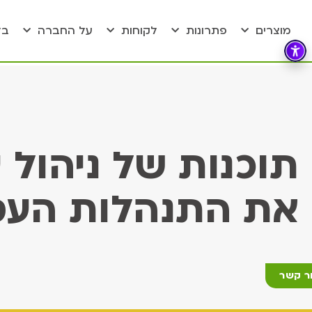
מוצרים
פתרונות
לקוחות
על החברה
בל
תוכנות של ניהול
את התנהלות העסק
ר קשר