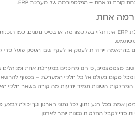
תחת קורת גג אחת – הפלטפורמה של מערכת ERP.
ורמה אחת
עצמאות וחיבור מלא – ניהול העסק במסגרת מערכת ERP אינו תלוי בפלטפורמה או בסי
 משתמש.
בהתאמה ייחודית לעסק או לענף שבו העסק פועל כדי 
ב מצטמצמים, כי הם מרוכזים במערכת אחת ומנוהלים על 
ן ומכל מקום בעולם אל כל חלקי המערכת – בכפוף להרשאו
לכן המחלקות השונות תמיד יודעות מה קורה בשאר חלקי הארגו
 אמת בכל רגע נתון, לכל נתוני הארגון וכך יכולה לבצע פ
ות כדי לקבל החלטות נכונות יותר לארגון.