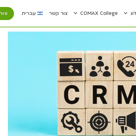
פור
וג
COMAX College
צור קשר
עברית