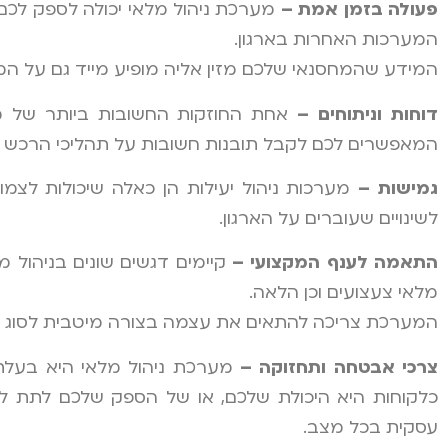
פעולה בזמן אמת –
מערכת ניהול מלאי יכולה לספק לכם
המערכות האחרות בארגון.
המידע שהמחסנאי שלכם מזין אליה מופיע מייד גם על המ
דוחות וניתוחים –
המאפשרים לכם לקבל תובנות חשובות על תהליכי הרכש והמ
גמישות –
מערכות ניהול יעילות הן כאלה שיכולות לצמ
לשינויים שעוברים על הארגון.
התאמה לענף המקצועי –
קיימים דגשים שונים בניהול מ
מלאי צעצועים וכן הלאה.
המערכת צריכה להתאים את עצמה בצורה מיטבית לסוג המל
צרכי אבטחה ותחזוקה –
מערכת ניהול מלאי היא בעלת 
כלקוחות היא היכולת שלכם, או של הספק שלכם לתת ל
עסקית בכל מצב.