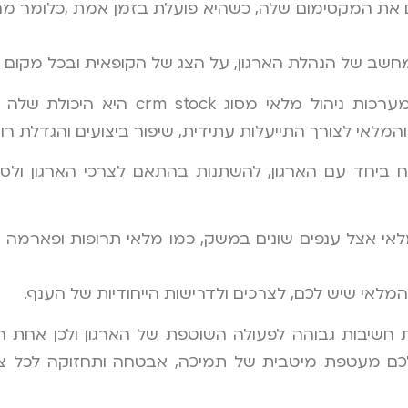
 את המקסימום שלה, כשהיא פועלת בזמן אמת ,כלומר מח
חשב של הנהלת הארגון, על הצג של הקופאית ובכל מקום 
אחת החוזקות החשובות ביותר של מערכות ניהול
לאי לצורך התייעלות עתידית, שיפור ביצועים והגדלת רווח
וח ביחד עם הארגון, להשתנות בהתאם לצרכי הארגון ול
לאי אצל ענפים שונים במשק, כמו מלאי תרופות ופארמה לע
אי שיש לכם, לצרכים ולדרישות הייחודיות של הענף.
חשיבות גבוהה לפעולה השוטפת של הארגון ולכן אחת ה
כם מעטפת מיטבית של תמיכה, אבטחה ותחזוקה לכל צו