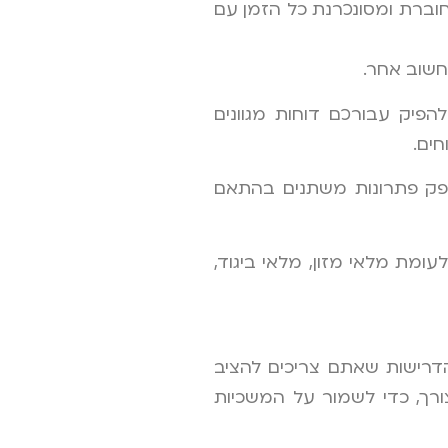
וברת ומסונכרנת כל הזמן עם
חשוב אחר.
 מלאי מסוג crm stock היא היכולת שלה להפיק עבורכם דוחות מגוונים
ים.
ספק פתרונות משתנים בהתאם
ומת מלאי מזון, מלאי ביגוד,
דרישות שאתם צריכים להציב
רך, כדי לשמור על המשכיות