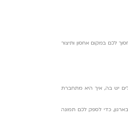
ך לכם במקום אחסון ותיצור
לים יש בה, איך היא מתחברת
אי מתחברת ומתממשקת עם מערכות ERP אחרות בארגון, כדי לספק לכם תמונה