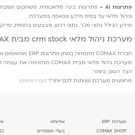
פתרונות AI –
פתרונות בינה מלאכותית משחקים תפקיד 
וניהול מלאי על בסיס מידע שנאסף במערכת.
מידע הכולל נתוני מכר, נתוני רכש, מבצעים בחנויות, סרי
מערכת ניהול מלאי crm stock מבית COMAX
חברת COMAX מתמחה במתן פתרונות ERP מותאמים אישית לפי סוג הענף והצרכים הניהוליים הכי חשובים שלכם.
מערכת ניהול מלאי מבית AX
הצד הטוב ביותר.
מחפשים מערכת שנותנת לכם יותר?
דברו איתנו!
מערכת ERP
אודותינו
אי
COMAX SHOP
בעלי תפקידים
CI