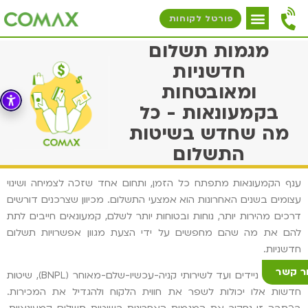
פורטל לקוחות
מגמות תשלום
חדשניות
ומאובטחות
בקמעונאות - כל
מה שחדש בשיטות
התשלום
ענף הקמעונאות מתפתח כל הזמן, ותחום אחד שזכה לצמיחה ושינוי
עצומים בשנים האחרונות הוא אמצעי התשלום. מכיוון שצרכנים דורשים
דרכים מהירות יותר, נוחות ובטוחות יותר לשלם, קמעונאים חייבים לתת
להם את מה שהם מחפשים על ידי הצעת מגוון אפשרויות תשלום
חדשניות.
ר קשר
מארנקים ניידים ועד לשירותי קניה-עכשיו-שלם-מאוחר (BNPL), שיטות
חדשות אלו יכולות לשפר את חווית הלקוח ולהגדיל את המכירות.