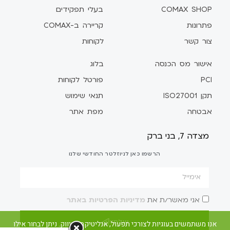
COMAX SHOP
בעלי תפקידים
פתרונות
קריירה ב-COMAX
צור קשר
לקוחות
אישור מס הכנסה
בלוג
PCI
פורטל לקוחות
תקן ISO27001
תנאי שימוש
אבטחה
מפת אתר
מצדה 7, בני ברק
הרשמו כאן לניוזלטר החודשי שלנו
אני מאשר/ת את
מדיניות הפרטיות באתר
שלח/י
אנו משתמשים בעוגיות לצורכי תפעול, אנליטיקה ושיווק. ניתן לבחור אילו