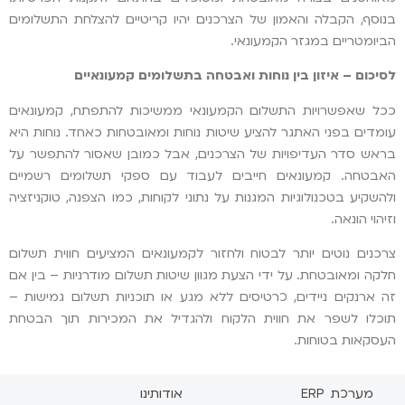
בנוסף, הקבלה והאמון של הצרכנים יהיו קריטיים להצלחת התשלומים
הביומטריים במגזר הקמעונאי.
לסיכום – איזון בין נוחות ואבטחה בתשלומים קמעונאיים
ככל שאפשרויות התשלום הקמעונאי ממשיכות להתפתח, קמעונאים
עומדים בפני האתגר להציע שיטות נוחות ומאובטחות כאחד. נוחות היא
בראש סדר העדיפויות של הצרכנים, אבל כמובן שאסור להתפשר על
האבטחה. קמעונאים חייבים לעבוד עם ספקי תשלומים רשמיים
ולהשקיע בטכנולוגיות המגנות על נתוני לקוחות, כמו הצפנה, טוקניזציה
וזיהוי הונאה.
צרכנים נוטים יותר לבטוח ולחזור לקמעונאים המציעים חווית תשלום
חלקה ומאובטחת. על ידי הצעת מגוון שיטות תשלום מודרניות – בין אם
זה ארנקים ניידים, כרטיסים ללא מגע או תוכניות תשלום גמישות –
תוכלו לשפר את חווית הלקוח ולהגדיל את המכירות תוך הבטחת
העסקאות בטוחות.
מערכת ERP
אודותינו