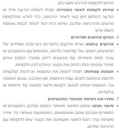
לגרום ללקוחות להרגיש מוערכים.
שירות לקוחות לאחר המכירה:
תוכלו לשלוח הודעת מייל או
הודעה לטלפון זמן קצר לאחר הרכישה, כדי לוודא שהלקוחות
מרוצים מהרכישה שלהם. שירות כזה יכול לעזור לבנות נאמנות
לטווח ארוך.
הפיקו אירועים חווייתיים
אירועים בחנות:
ארחו אירועים בלעדיים כמו ערבי סטיילינג של
תכשיטים, השקה של קולקציה חדשה, מפגשים עם המעצבים או
ערבי קניות מיוחדים עם מבצעים לזמן מוגבל. הפקת אירוע
מיוחד ובוטיקי יכולה לחזק את הקשר ביניכם לבין הלקוחות.
תצוגות עונתיות:
תוכלו לשנות את התצוגות או להציג קולקציות
חדשות בהתאם לחגים, עונת החתונות, יום האהבה, שבוע האופנה
וכו'. התצוגות יכולות למשוך לקוחות וליצור תחושה של דחיפות או
בלעדיות.
ספרו את הסיפור מאחורי התכשיטים
סיפור מותג:
שתפו הסיפור מאחורי המותג שלכם, המעצבים או
החומרים שבהם אתם משתמשים. המשמעות מאחורי כל יצירה
מוסיפה ערך רגשי למוצר ומעמיקה את הקשר שיש ללקוחות עם
הרכישה שלהם.