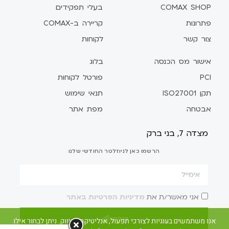
COMAX SHOP
בעלי תפקידים
פתרונות
קריירה ב-COMAX
צור קשר
לקוחות
אישור מס הכנסה
בלוג
PCI
פורטל לקוחות
תקן ISO27001
תנאי שימוש
אבטחה
מפת אתר
מצדה 7, בני ברק
הרשמו כאן לניוזלטר החודשי שלנו
אני מאשר/ת את
מדיניות הפרטיות באתר
שלח/י
אנו משתמשים בעוגיות לצורכי תפעול, אנליטיקה ושיווק. ניתן לבחור אילו