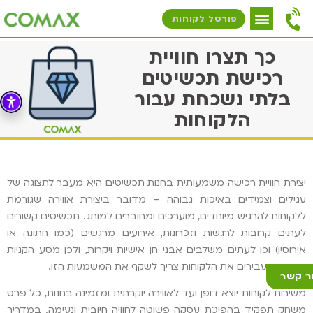
פורטל לקוחות
כך תצרו חוויית
רכישת תכשיטים
בלתי נשכחת עבור
הלקוחות
יצירת חוויית רכישה משמעותית בחנות תכשיטים היא מעבר לתצוגה של
עגילים וצמידים באיכות גבוהה – מדובר ביצירת אווירה שגורמת
ללקוחות להרגיש מיוחדים, מוערכים ומחוברים למותג. תכשיטים קשורים
לעתים קרובות לרגשות וזכרונות, אירועים מרגשים (כמו חתונה או
אירוסין) וכן לעתים משלבים אבני חן אישיות ויקרות, ולכן מסע הקניות
שאתם מעבירים את הלקוחות צריך לשקף את המשמעות הזו.
ר קשר
משירות לקוחות יוצא דופן ועד לאווירה יוקרתית ומזמינה בחנות, כל פרט
משחק תפקיד בהפיכת עסקה פשוטה לחוויה חיובית ונעימה. במדריך