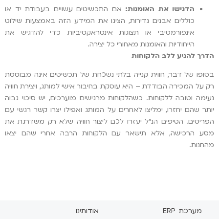
הדגישו את האומנות:
אם התכשיטים עשויים בעבודת יד או
כוללים אבנים נדירות, הציגו את המידע הזה באמצעות שילוט
אינפורמטיבי או תצוגות אינטראקטיביות כדי להדגיש את
הייחודיות והאומנות מאחורי כל יצירה.
הדרך להגיע ללב הלקוחות
בסופו של דבר, חווית קנייה בלתי נשכחת של תכשיטים אינה מבוססת
רק על המכירה הבודדת – היא עוסקת בחיבור אישי למותג, ויצירת חוויה
נעימה וטובה ללקוחות. כשהלקוחות מרגישים מוערכים, יש סיכוי גבוה
יותר שהם יחזרו, ימליצו לאחרים על המותג ואפילו יצרו קשר רגשי עם
הפריטים. הטיפים הנ"ל יעזרו לכם ליצור חוויה שלא רק משדרגת את
מסע הרכישה, אלא תישאר עם הלקוחות הרבה אחרי שהם יצאו
מהחנות.
מערכת ERP
אודותינו