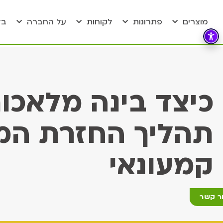
מוצרים
פתרונות
לקוחות
על החברה
בל
כיצד בינה מלאכו
תהליך החזרת המו
קמעונאי
ר קשר