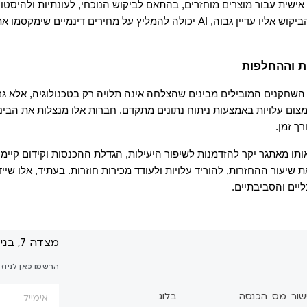
ך זמן.
יים והסביבתיים.
מצדה 7, בני ברק
הרשמו כאן לניוז
שור מס הכנסה
בלוג