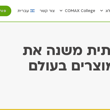
פור
וג
COMAX College
צור קשר
עברית
תית משנה את
צרים בעולם