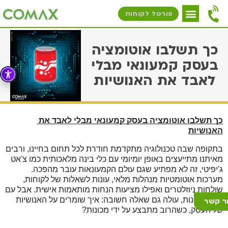
פורטל לקוחות
כך תשלבו אוטומציה
בעסק קמעונאי מבלי
לאבד את האנושיות
כך תשלבו אוטומציה בעסק קמעונאי מבלי לאבד את 
האנושיות
בתקופה שבה טכנולוגיה מתקדמת חודרת לכל תחום בחיינו, ורבים 
מאיתנו מתייעצים באופן יומיומי עם כלי בינה מלאכותית כמו צ'אט 
ג'יפיטי, זה לא מפתיע שגם עולם הקמעונאות עובר מהפכה. 
מערכות אוטומטיות מנהלות מלאי, עונות לשאלות של לקוחות, 
שולחות ניוזלטרים ואפילו מציעות הנחות מותאמות אישית. אבל עם 
כל היתרונות, עולה גם שאלה חשובה: איך שומרים על האנושיות 
ר קשר
של העסק, כשהרוב מתבצע על ידי מכונות?