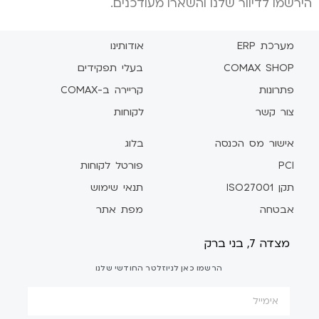
הירשמו לדיוור שלנו והשארו מעודכנים.
מערכת ERP
אודותינו
COMAX SHOP
בעלי תפקידים
פתרונות
קריירה ב-COMAX
צור קשר
לקוחות
אישור מס הכנסה
בלוג
PCI
פורטל לקוחות
תקן ISO27001
תנאי שימוש
אבטחה
מפת אתר
מצדה 7, בני ברק
הרשמו כאן לניוזלטר החודשי שלנו