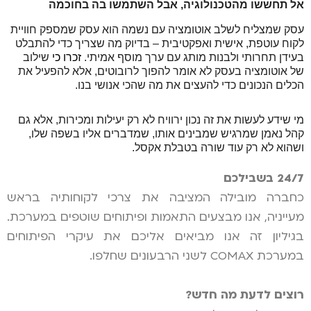
אל תחששו מהטכנולוגיה, אבל השתמשו בה בחוכמה
עסק שמצליח לשלב אוטומציה עם נשמה הוא עסק שמספק חוויית 
לקוח עוטפת, אישית ואפקטיבית – בדיוק מה שצריך כדי להתבלט 
בעידן תחרותי ולבנות מותג עם ערך מוסף אמיתי.
 זכרו כי 
שילוב 
של אוטומציה בעסק לא אומר להפוך לרובוטים, אלא להפעיל את 
הכלים הנכונים כדי להעצים את מה שהכי אנושי בנו. 
מי שידע לעשות את זה נכון ירוויח לא רק יעילות ומכירות, אלא גם 
קהל נאמן שמרגיש שמבינים אותו, שמדברים אליו בשפה שלו, 
ושהוא לא רק עוד שורה בטבלת אקסל.
24/7 בשבילכם
כחברה מובילה המציבה את צרכי לקוחותיה בראש
מעייניה, אנו מבצעים התאמות ופיתוחים שוטפים במערכת.
בגיליון זה אנו מביאים אליכם את עיקרי הפיתוחים
במערכת COMAX לשני הרבעונים שחלפו.
רוצים לדעת מה חדש?