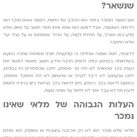
שנשאר?
אם המוצר הנמכר ביותר הוא הכוכב של החנות, המוצר שאינו נמכר הוא
הדמות השקופה. אבל דווקא הוא נושא איתו מסר חשוב על שיווק שלא
קלע כמו שצריך, על תחזית לקויה, על טרנד שפוספס או על קהל יעד
שלא התחבר.
לדוגמה, חנות אופנה שגילתה כי קולקציית חורף מסוימת נותרה כמעט
בשלמותה במחסן, יכולה להסיק הרבה מידע חשוב מאשר לפטור את
העניין בכך שהחורף לא היה קר מספיק. ייתכן שהמחירים היו גבוהים,
ייתכן שהעיצוב לא דיבר לקהל, או שהשיווק לא היה ממוקד מספיק.
במקום לראות בכך כישלון, ניתן לראות בכך קריאת כיוון ברורה ולנסות
להבין מה לא עבד ואיך לא לחזור על אותה טעות.
העלות הגבוהה של מלאי שאינו
נמכר
מלאי שלא נמכר הוא לא רק אכזבה עיצובית או שיווקית, הוא מגלם