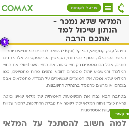
פורטל לקוחות
המלאי שלא נמכר -
הנתון שיכול למד
אתכם הרבה
בניהול עסק קמעונאי, הכי קל (וכיף) להישאב לנתונים המחמיאים יותר –
המוצר הכי נמכר, הסניף הכי רווחי, הקמפיין הכי אפקטיבי. אלו מדדים
חיוניים, אבל הם מספרים רק חצי סיפור. את החצי השני (ואולי את החצי
המלמד והמשפיע יותר) מספרים דווקא נתונים פחות מחמיאים, כמו
המלאי שלא נמכר. אלו המוצרים שנשארים על המדף, מתמלאים אבק
במחסן או נגרעים כהפסד בהנהלת החשבונות.
בכתבה הבא נבחן את המשמעות האמיתית של מלאי שאינו נמכר,
ונראה כיצד ניתוח המלאי יכול לשפר את קבלת ההחלטות, לחסוך עלויות
ולחשוף טעויות אסטרטגיות.
ר קשר
למה חשוב להסתכל על המלאי