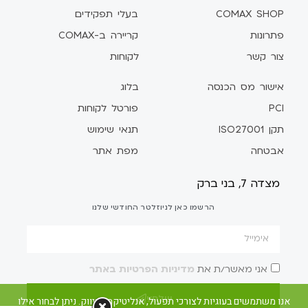
COMAX SHOP
בעלי תפקידים
פתרונות
קריירה ב-COMAX
צור קשר
לקוחות
אישור מס הכנסה
בלוג
PCI
פורטל לקוחות
תקן ISO27001
תנאי שימוש
אבטחה
מפת אתר
מצדה 7, בני ברק
הרשמו כאן לניוזלטר החודשי שלנו
אני מאשר/ת את
מדיניות הפרטיות באתר
שלח/י
אנו משתמשים בעוגיות לצורכי תפעול, אנליטיקה ושיווק. ניתן לבחור אילו