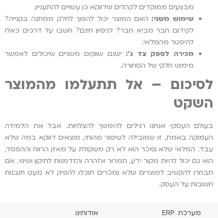
מבצעים ממוקדים לקהלים שדווקא כן עשויים להתעניין.
שימוש משני:
האם המוצר יכול להפוך לחלק ממתנה בקנייה?
לקידום חבר מביא חבר? לניסיון חינם? חשבו על דרכים כאלו
להיפטר מהמלאי.
מכירה לספק צד ג':
ישנם שווקים משניים שיכולים לאפשר
מימוש חלקי של הסחורה.
לסיכום – אל תתעלמו מהמוצר
השקט
בעולם העסקי אנחנו רגילים להימשך להצלחות. אבל את הלמידה
העמוקה באמת, זו שמובילה לשיפור מהותי, מוצאים דווקא במה שלא
עבד. המלאי שלא נמכר הוא לא רק משקולת על מאזן הרווח וההפסד,
הוא גם יכול להיות מקור ידע, תמרור אזהרה והזדמנות לתיקון ושינוי. אם
תבחרו להקשיב למוצרים שלא נמכרים תוכלו להפיק לא מעט תובנות
חשובות על העסק.
מערכת ERP
אודותינו