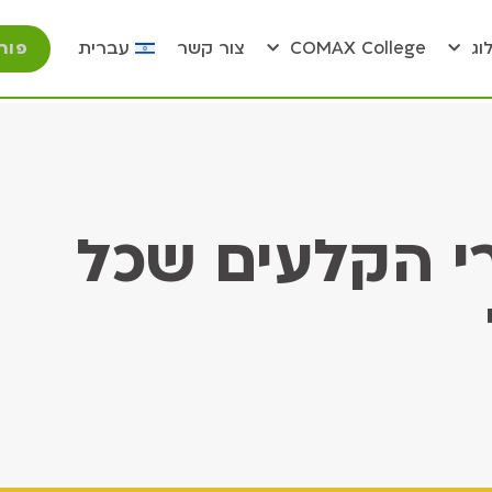
פור
וג
COMAX College
צור קשר
עברית
רי הקלעים שכל