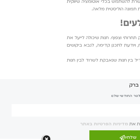
פשרת להשתמש בכלי אוטומציה שיווקית
עים!
ם אותו בשוק תחרותי וצפוף. חנות שיכולה לייעל את
 ויודעת לתכנן קדימה, לנבא ביקושים
 בין חנות שנאבקת לשרוד לבין חנות
לטר החודשי שלנו
ת את
מדיניות הפרטיות באתר
שלח/י