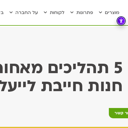
מוצרים
פתרונות
לקוחות
על החברה
בל
5 תהליכים מאחו
חנות חייבת לייעל
ר קשר