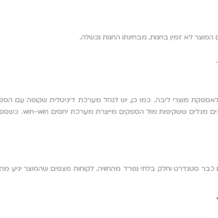
מוצר לא זמין בחנות, מבחינתו החנות נכשלה.
לאספקת מוצרי ליבה. כמו כן, יש לנהל מערכת דיגיטלית שקופה עם הספ
הספק (זמני אספקה, איכות מוצ
כבר סטנדרט וחלק בלתי נפרד מהחוויה. לקוחות מצפים שהמוצר יגיע מהר