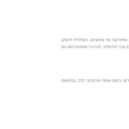
בת אחר הסטטוס בזמן אמת ומתריעה על עיכובים. השתדלו להציע
 ערך תדמיתי. זכרו כי משלוח הוא גם
ירים בזמן אמת או קרוב לכך, בהתאם