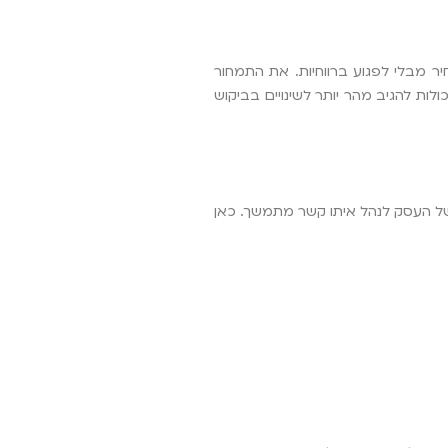
ר מבלי לפגוע ברווחיות. את התמחור
ים גדולים, כי הן יכולות להגיב מהר יותר לשינויים בביקוש
 של העסק לנהל איתו קשר מתמשך. כאן