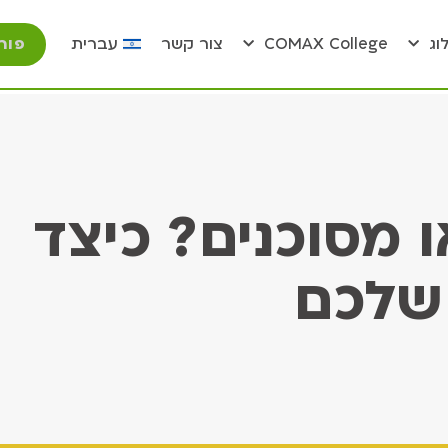
פור
וג
COMAX College
צור קשר
עברית
 מסוכנים? כיצד
 שלכם