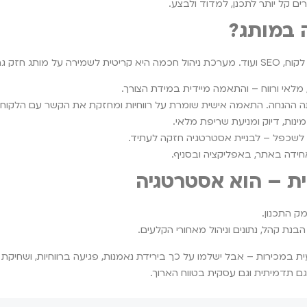
ם קל יותר לתכנן, למדוד ולבצע.
ה במותג?
הלך מבצעים.
אי ורווח – והתאמה מיידית במידת הצורך.
ה ההנחה. התאמה אישית שומרת על רווחיות ומחזקת את הקשר עם הלקוח.
ינות, דיוק ומניעת שריפת מלאי.
לשכפל – לבניית אסטרטגיה חזקה לעתיד.
ידה באתר, באפליקציה ובסניף.
ת – הוא אסטרטגיה
ק התכנון.
נת קהל, נתונים וניהול מאחורי הקלעים.
ית במכירות – אבל ישלמו על כך בירידת נאמנות, פגיעה ברווחיות, ושחיקת
גם תדמיתית וגם עסקית בטווח הארוך.