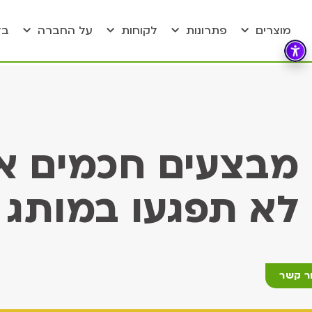
מוצרים
פתרונות
לקוחות
על החברה
בל
מבצעים חכמים או
לא תפגעו במותג
ר קשר