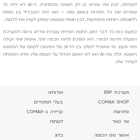
לצמיחה, לבין אלו שיראו בו רק הוצאה טכנולוגית. ה-AI לא יהיה גל
שמרים את כל הסירות באופן שווה – הוא יהיה המבדיל בין חנויות
רלוונטיות, רווחיות ומפתיעות, לבין חנויות שפשוט יפסיקו לעניין את הלקוח.
כמעט כמו כל דבר היום, החנות הפיזית עוברת שדרוג גרסה למערכת
הפעלה חדשה לגמרי. היא הופכת להיות חכמה יותר, אישית יותר ויעילה
מאי פעם. מי שישכיל לשלב בין הדיוק של המכונה לקסם של המפגש
האנושי, יגלה שה-AI הוא לא האיום הגדול על העסק שלו, אלא המפתח
לעתיד שלו.
מערכת ERP
אודותינו
COMAX SHOP
בעלי תפקידים
פתרונות
קריירה ב-COMAX
צור קשר
לקוחות
אישור מס הכנסה
בלוג