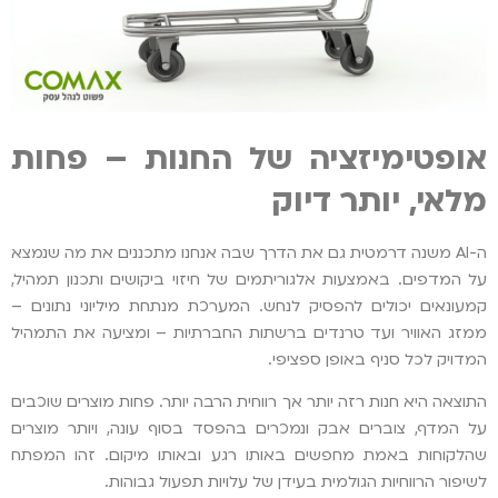
אופטימיזציה של החנות – פחות
מלאי, יותר דיוק
ה-AI משנה דרמטית גם את הדרך שבה אנחנו מתכננים את מה שנמצא
על המדפים. באמצעות אלגוריתמים של חיזוי ביקושים ותכנון תמהיל,
קמעונאים יכולים להפסיק לנחש. המערכת מנתחת מיליוני נתונים –
ממזג האוויר ועד טרנדים ברשתות החברתיות – ומציעה את התמהיל
המדויק לכל סניף באופן ספציפי.
התוצאה היא חנות רזה יותר אך רווחית הרבה יותר. פחות מוצרים שוכבים
על המדף, צוברים אבק ונמכרים בהפסד בסוף עונה, ויותר מוצרים
שהלקוחות באמת מחפשים באותו רגע ובאותו מיקום. זהו המפתח
לשיפור הרווחיות הגולמית בעידן של עלויות תפעול גבוהות.