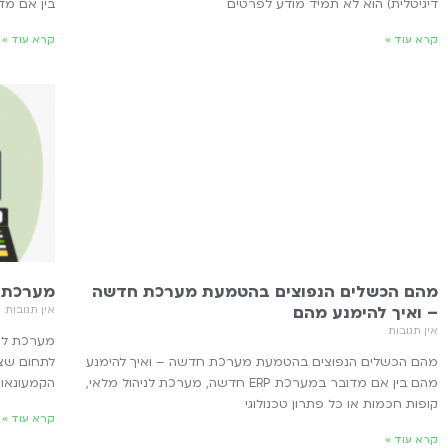
דיגיטלית) הוא לא תמיד מודע לפרטים
בין אם מד
קרא עוד »
קרא עוד »
מהם הכשלים הנפוצים בהטמעת מערכת חדשה
מערכת ל
– ואיך להימנע מהם
אין תגובות
אין תגובות
מערכת לקנ
מהם הכשלים הנפוצים בהטמעת מערכת חדשה – ואיך להימנע
לתחום שצו
מהם בין אם מדובר במערכת ERP חדשה, מערכת לניהול מלאי,
הקמעונאות
קופות חכמות או כל פתרון טכנולוגי
קרא עוד »
קרא עוד »