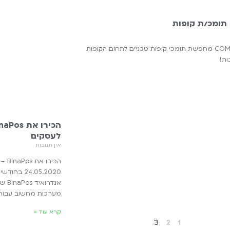
תומכ/ת קופות
חברת COMAX מחפשת תומכי קופות טכניים לתחום הקופות
ת!
לעסקים
אין תגובות
הכיר
24.05.2020
אנדר
מערכות מחשוב עבור
קרא עוד »
3
2
1