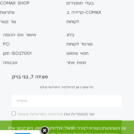
בעלי תפקידים
COMAX SHOP
קריירה ב-COMAX
פתרונות
לקוחות
צור קשר
בלוג
אישור מס הכנסה
פורטל לקוחות
PCI
תנאי שימוש
תקן ISO27001
מפת אתר
אבטחה
מצדה 7, בני ברק
הרשמו כאן לניוזלטר החודשי שלנו
אני מאשר/ת את
מדיניות הפרטיות באתר
שלח/י
אנו משתמשים בעוגיות לצורכי תפעול, אנליטיקה ושיווק. ניתן לבחור אילו