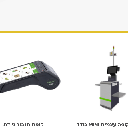
עמדת קופה עצמית MINI כולל
קופת תגבור ניידת