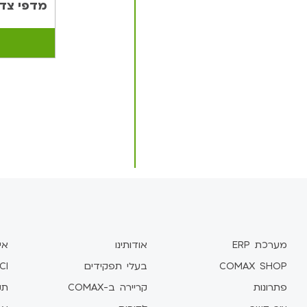
מדפי צד 
מערכת ERP
אודותינו
אי
COMAX SHOP
בעלי תפקידים
CI
פתרונות
קריירה ב-COMAX
תקן 1