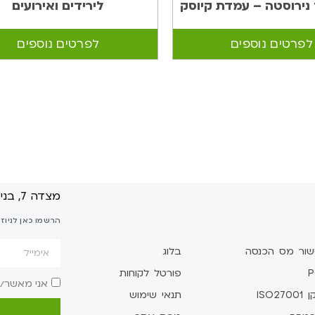
נירוסטה – עמדת קיוסק
לירידים ואירועים
לפרטים נוספים
לפרטים נוספים
מצדה 7, בני ברק
הרשמו כאן לניוז
שור מס הכנסה
בלוג
P
פורטל לקוחות
אני מאשר/
ISO2700
תנאי שימוש