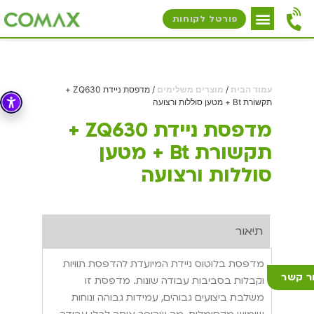
פורטל לקוחות
עמוד הבית
/
מוצרים משלימים
/ מדפסת ניידת ZQ630 +
תקשורת Bt + מטען סוללות ורצועה
מדפסת ניידת ZQ630 +
תקשורת Bt + מטען
סוללות ורצועה
תיאור
מדפסת בלוטוס ניידת המיועדת להדפסת תוויות
ר קשר
וקבלות בסביבות עבודה שונות. מדפסת זו
משלבת ביצועים גבוהים, עמידות גבוהה ונוחות