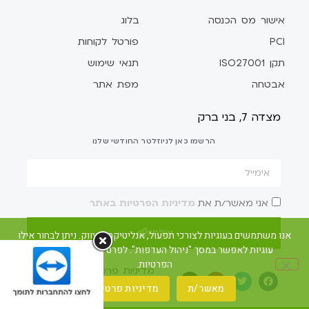
אישור מס הכנסה
בלוג
PCI
פורטל לקוחות
תקן ISO27001
תנאי שימוש
אבטחה
מפת אתר
מצדה 7, בני ברק
הרשמו כאן לניוזלטר החודשי שלנו
אני מאשר/ת את
מדיניות הפרטיות באתר
שלח/י
אנו משתמשים בעוגיות לצורכי תפעול, אנליטיקה ושיווק. ניתן לבחור אילו
עוגיות לאפשר במסך "ניהול העדפות". לפרטים ראו את מדיניות
הפרטיות.
מדיניות פרטיות
הצהרת נגישות
לאתר קומקס ברומנית
מאשר/ת
מדיניות פרטיות