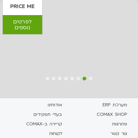
PRICE ME
לפרטים
נוספים
8
7
6
5
4
3
2
1
מערכת ERP
אודותינו
COMAX SHOP
בעלי תפקידים
פתרונות
קריירה ב-COMAX
צור קשר
לקוחות