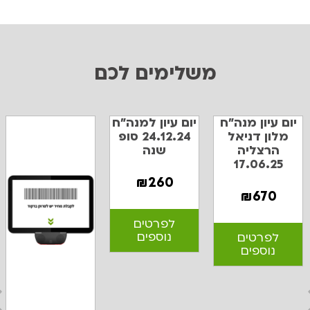
משלימים לכם
יום עיון מנה"ח
יום עיון למנה"ח
מלון דניאל
24.12.24 סופ
הרצליה
שנה
17.06.25
₪
260
₪
670
לפרטים
נוספים
לפרטים
נוספים