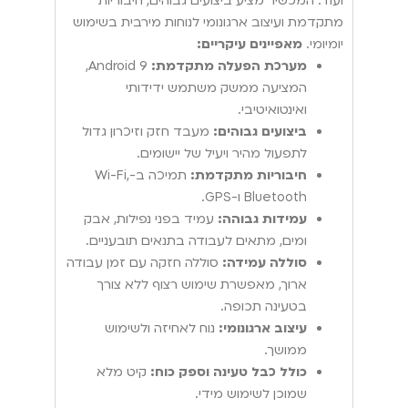
ועוד. המכשיר מציע ביצועים גבוהים, חיבוריות
מתקדמת ועיצוב ארגונומי לנוחות מירבית בשימוש
יומיומי.
מאפיינים עיקריים:
מערכת הפעלה מתקדמת:
Android 9,
המציעה ממשק משתמש ידידותי
ואינטואיטיבי.
ביצועים גבוהים:
מעבד חזק וזיכרון גדול
לתפעול מהיר ויעיל של יישומים.
חיבוריות מתקדמת:
תמיכה ב-Wi-Fi,
Bluetooth ו-GPS.
עמידות גבוהה:
עמיד בפני נפילות, אבק
ומים, מתאים לעבודה בתנאים תובעניים.
סוללה עמידה:
סוללה חזקה עם זמן עבודה
ארוך, מאפשרת שימוש רצוף ללא צורך
בטעינה תכופה.
עיצוב ארגונומי:
נוח לאחיזה ולשימוש
ממושך.
כולל כבל טעינה וספק כוח:
קיט מלא
שמוכן לשימוש מידי.