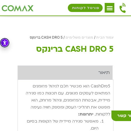
פורטל לקוחות
עמוד הבית
/
מוצרים משלימים
/ CASH DRO 5 ברינקס
CASH DRO 5 ברינקס
תיאור
CashDro5 הוא מכשיר חכם לניהול מזומנים
המתאים לעסקים מגוונים. עם תכונות כמו סגירה
מיידית, אבטחת המזומנים, וניהול מרוחק, הוא
מפשט את תהליכי העסק ומספק חוויה נעימה
ללקוחות.
יתרונות:
ר קשר
מאפשר סגירה מיידית של הקופות בסיום
היום.