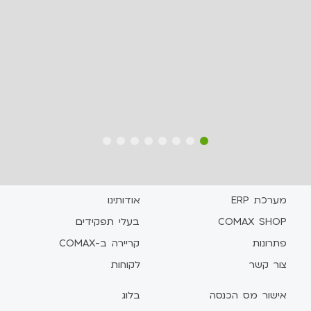
8
7
6
5
4
3
2
1
מערכת ERP
אודותינו
COMAX SHOP
בעלי תפקידים
פתרונות
קריירה ב-COMAX
צור קשר
לקוחות
אישור מס הכנסה
בלוג