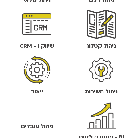
ניהול רכש
ניהול מלאי
ניהול קטלוג
שיווק ו - CRM
ניהול השירות
ייצור
ניהול עובדים
BI - ניתוח ודו"חות