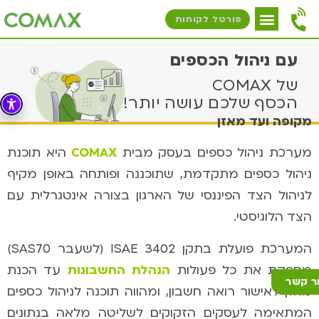
פורטל לקוחות
עם ניהול הכספים
של COMAX
הכסף שלכם עושה יותר!
מקופה ועד מאזן
מערכת ניהול כספים בעסק מבית
COMAX
היא תוכנת
ניהול כספים מתקדמת, שתוכננה ופותחה באופן מקיף
לניהול הצד הפיננסי של הארגון בצורה אינטגרלית עם
הצד הלוגיסטי.
המערכת פועלת בתקן ISAE 3402 (לשעבר SAS70)
מספקת את כל פעולות
הנהלת החשבונות
עד הכנת
ר קשר
מאזן לאישור רואה חשבון, ומהווה תוכנה לניהול כספים
המתאימה לעסקים הזקוקים לשליטה מלאה בנתונים