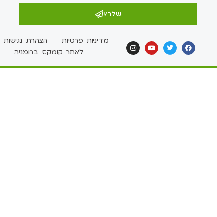
שלח/י
מדיניות פרטיות
הצהרת נגישות
לאתר קומקס ברומנית