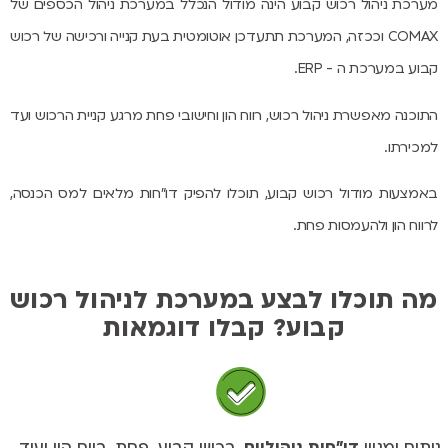
מערכת ניהול רכוש קבוע הינה מודול הנכלל במערכת ניהול הכספים של
COMAX
וככזה, המערכת תתעדכן אוטומטית בעת קנייה ורכישה של רכוש
קבוע במערכת ה -
ERP
.
התוכנה מאפשרת ניהול רכוש, רווח הון וחישובי פחת מרגע קניית הרכוש ועד
למכירתו.
באמצעות מודול רכוש קבוע, תוכלו להפיק דו"חות מלאים למס הכנסה,
לרווח הון ולהעמסות פחת.
מה תוכלו לבצע במערכת לניהול רכוש
קבוע? קבלו דוגמאות
ניתוח ומגוון
דו"חות ניהוליים
, רכוש קבוע, פחת, רווח הון ועוד...