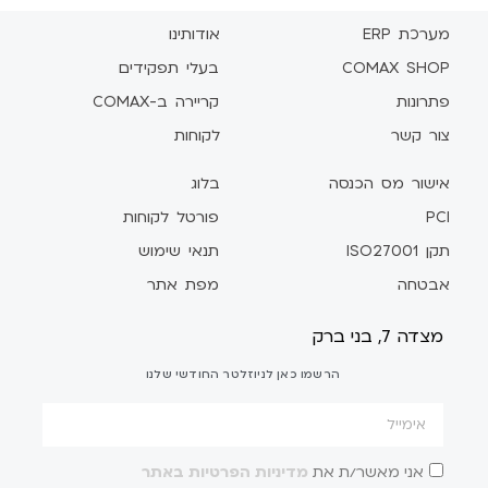
מערכת ERP
אודותינו
COMAX SHOP
בעלי תפקידים
פתרונות
קריירה ב-COMAX
צור קשר
לקוחות
אישור מס הכנסה
בלוג
PCI
פורטל לקוחות
תקן ISO27001
תנאי שימוש
אבטחה
מפת אתר
מצדה 7, בני ברק
הרשמו כאן לניוזלטר החודשי שלנו
אני מאשר/ת את
מדיניות הפרטיות באתר