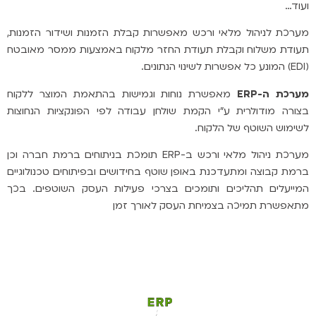
ועוד…
מערכת לניהול מלאי ורכש מאפשרות קבלת הזמנות ושידור הזמנות,
תעודת משלוח וקבלת תעודת החזר מלקוח באמצעות ממסר מאובטח
(EDI) המונע כל אפשרות לשינוי הנתונים.
מערכת ה-ERP
מאפשרת נוחות וגמישות בהתאמת המוצר ללקוח
בצורה מודולרית ע"י הקמת שולחן עבודה לפי הפונקציות הנחוצות
לשימוש השוטף של הלקוח.
מערכת ניהול מלאי ורכש ב-ERP תומכת בניתוחים ברמת חברה וכן
ברמת קבוצה ומתעדכנת באופן שוטף בחידושים ובפיתוחים טכנולוגיים
המייעלים תהליכים ותומכים בצרכי פעילות העסק השוטפים.
בכך
מתאפשרת תמיכה בצמיחת העסק לאורך זמן