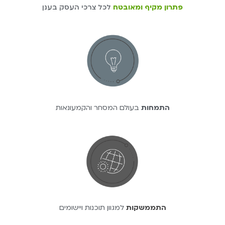
פתרון מקיף ומאובטח
לכל צרכי העסק בענן
התמחות
בעולם המסחר והקמעונאות
התממשקות
למגוון תוכנות ויישומים