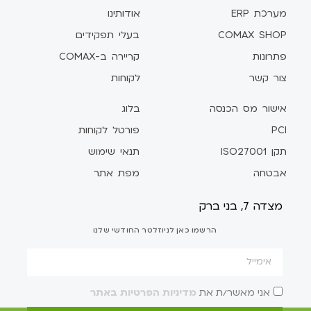
מערכת ERP
אודותינו
COMAX SHOP
בעלי תפקידים
פתרונות
קריירה ב-COMAX
צור קשר
לקוחות
אישור מס הכנסה
בלוג
PCI
פורטל לקוחות
תקן ISO27001
תנאי שימוש
אבטחה
מפת אתר
מצדה 7, בני ברק
הרשמו כאן לניוזלטר החודשי שלנו
אני מאשר/ת את
מדיניות הפרטיות באתר