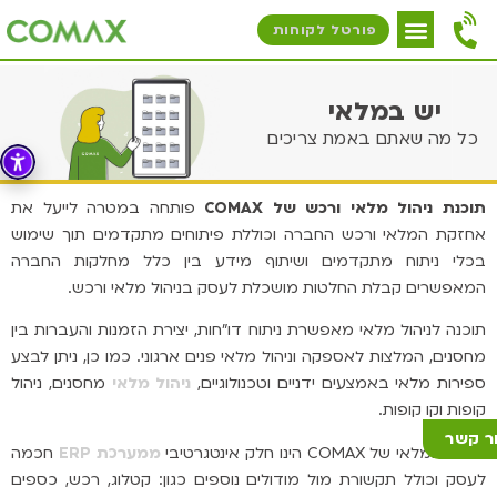
פורטל לקוחות
יש במלאי
כל מה שאתם באמת צריכים
תוכנת ניהול מלאי ורכש של COMAX
פותחה במטרה לייעל את
אחזקת המלאי ורכש החברה וכוללת פיתוחים מתקדמים תוך שימוש
בכלי ניתוח מתקדמים ושיתוף מידע בין כלל מחלקות החברה
המאפשרים קבלת החלטות מושכלת לעסק בניהול מלאי ורכש.
תוכנה לניהול מלאי מאפשרת ניתוח דו"חות, יצירת הזמנות והעברות בין
מחסנים, המלצות לאספקה וניהול מלאי פנים ארגוני. כמו כן, ניתן לבצע
ספירות מלאי באמצעים ידניים וטכנולוגיים,
ניהול מלאי
מחסנים, ניהול
קופות וקו קופות.
ר קשר
מודול המלאי של COMAX הינו חלק אינטגרטיבי
ממערכת ERP
חכמה
לעסק וכולל תקשורת מול מודולים נוספים כגון: קטלוג, רכש, כספים