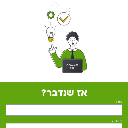
אז שנדבר?
שם
חברה