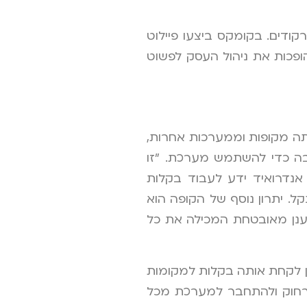
קודים. בקומקס ביצעו פיילוט
ופכות את ניהול העסק לפשוט
תה מקופות וממערכות אחרות,
חבה כדי להשתמש מערכת. "זו
נדרואיד ידע לעבוד בקלות
. יתרון נוסף של הקופה הוא
 ענן מאובטחת המכילה את כל
ה מתממשקת להתקנים חיצוניים וכרטיסי SIM סלולריים, וכך ניתן לקחת אותה בקלות למקומות
ה מרחוק ולהתחבר למערכת מכל