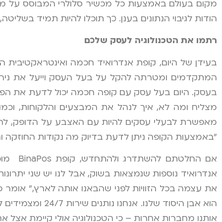
מקום בעולם באמצעות כל מכשיר סלולרי המבוסס על מ
הודות לגיבוי הנתונים בענן. כך תוכלו להיות תמיד בשלי
רתמו את הטכנולוגיה לעסק שלכם
בעידן של היום, קופת אנדרואיד חכמה ואינטראקטיבית ה
המתקדמים ומטרתה להקל על בעל העסק וייעל את ניהולו
בעסק. היום בעל עסק עם קופה חכמה יכול לדעת את הפרט
מצליח ומה לא, איך לנהל את המבצעים והלקוחות, וכמו
מאפשרת לבעלי עסקים להיות עם האצבע על הדופק, להקל
"באמצעות הקופה ניתן לדעת בדיוק מה נקודות החוזקה ו
אם החל
אנדרואיד נוספות שנמצאות בשוק, אבל לנו יש שני יתרונו
את עצמה בכל הזוויות לפני שהבאנו אותה לארץ," אומר פרנ
הוא אבן היסוד ש
אותנו מחברות אחרות – כי הטכנולוגיה אולי קיימת אצל אחר