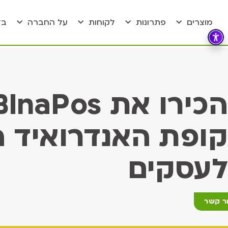
מוצרים
פתרונות
לקוחות
על החברה
בל
קופת האנדרואיד 
לעסקים
ר קשר