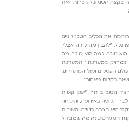
 בקצה השני של הכדור, זאת
.
ותמת את הכלים הטכנולוגיים
רנקל. "להבין מה קורה אצלך
וא מוכר, כמה הוא מוכר, מה
ים במדויק במערכת." המערכת
עולם העסקים ומול המתחרים.
שאר בקלות מאחור".
ת העסק על הצד הטוב ביותר. "ישנן קופות
כבר תקופה באירופה, והוכיחה
מקס' היא חברה גדולה והשירות
ם הראשונים בהתקנת המערכת. זה מה שמבדיל