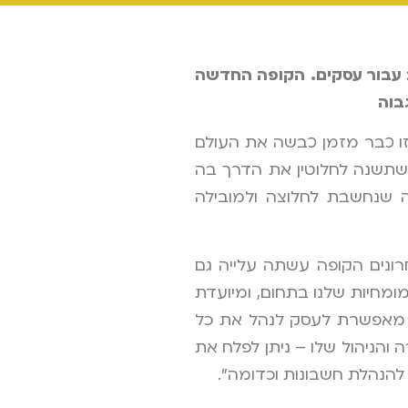
עבור עסקים. הקופה החדשה
בוה
זו כבר מזמן כבשה את העולם
 שתשנה לחלוטין את הדרך בה
 של חברת קומקס הוותיקה, חברה שנחשבת לחלוצה ולמובילה
רונים הקופה עשתה עלייה גם
מחיות שלנו בתחום, ומיועדת
יא מאפשרת לעסק לנהל את כל
יך המכירה והניהול שלו – ניתן לפלח את
חות להנהלת חשבונות וכדומה".