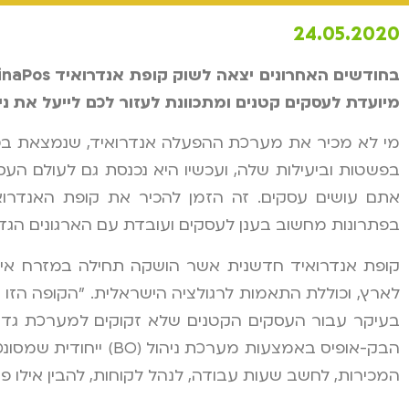
24.05.2020
בחודשים האחרונים יצאה לשוק קופת אנדרואיד
inaPos
מיועדת לעסקים קטנים ומתכוונת לעזור לכם לייעל את ני
מי לא מכיר את מערכת ההפעלה אנדרואיד, שנמצאת בטל
בפשטות וביעילות שלה, ועכשיו היא נכנסת גם לעולם ה
בפתרונות מחשוב בענן לעסקים ועובדת עם הארגונים הגדו
קופת אנדרואיד חדשנית אשר הושקה תחילה במזרח אירו
לארץ, וכוללת התאמות לרגולציה הישראלית. "הקופה הזו
בעיקר עבור העסקים הקטנים שלא זקוקים למערכת גדול
הבק-אופיס באמצעות מע
המכירות, לחשב שעות עבודה, לנהל לקוחות, להבין אילו פ