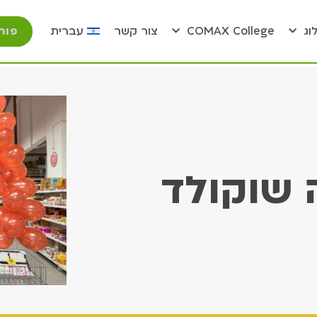
פור
וג
COMAX College
צור קשר
עברית
 שוקולד