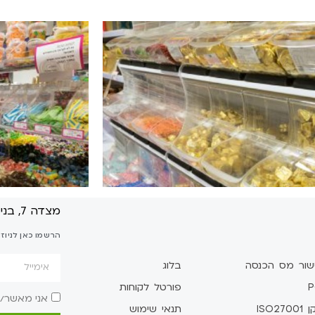
מצדה 7, בני ברק
הרשמו כאן לניוז
שור מס הכנסה
בלוג
P
פורטל לקוחות
אני מאשר/
ISO2700
תנאי שימוש