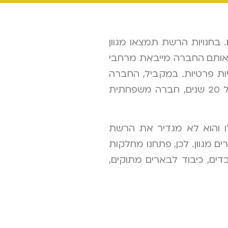
בחנויות הרשת תמצאו מגוון
 שאותם החברה מייבאת מרחבי
 מהם רשתות שיווק גדולות וחנויות פרטיות. במקביל, החברה
מייבאת מוצרים מאירופה, כגון שוקולדים ומאפים – ללא גלוטן וללא תוספת סוכר. החברה מתגאה במוניטין של 20 שנים, חברה משפחתית
לו והוא לא מגדיר את הרשת
 מגוון. לכן, פתחנו מחלקות
בדים, כיבוד לבארים מתוקים,