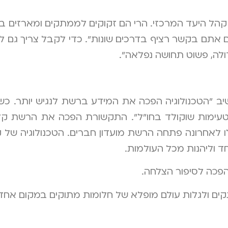
קהל היעד המרכזי. הרי הם זקוקים לממתקים ומארזים באו
ם אתם בקשר רציף בדרכים שונות". כדי לקבל צריך גם ל
ולה, פשוט תחושה נפלאה".
 "הטכנולוגיה הפכה את המידע ברשת לנגיש יותר. כשמ
עימות שוקולד בחו"ל". התקשורת הפכה את הרשת קלה 
ו לאחרונה פתחה הרשת מועדון חברים. הטכנולוגיה ש
חד וליהנות מכל העולמות.
פכה לסיפור הצלחה.
ם ולגלות עולם מופלא של חלומות מתוקים במקום אחד.