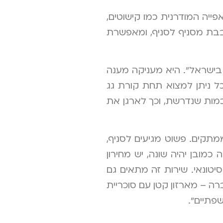
ייה המודרנית כמו קישוטים,
בבת מסניף לסניף, ומאפשרת
בישראל". היא מעניקה מענה
ל ניתן למצוא תחת קורת גג
ות שנדרשת, וכך לארגן את
ממתקים. פשוט מגיעים לסניף,
מובן יהיה שונה, יש מחירון
יטונאי. שירות זה מתאים גם
ה – מארזון קטן עם סוכריית
פתיים".