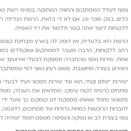
נוסף לשלל הממתקים והחוויה המתוקה בסניפי רשת טסה,
כלים, בצק סוכר וכו. אם לא די בזאת, הרשת הגדילה
ללקוחות ליצור אתה קשר וללמוד את רזי האפייה.
הרשת היא בלעדית, אין דומה לה בארץ מבחינת קונספ
רחב ללקוחות, הרבה מעבר לממתקים ושוקולדים כמו כ
אחת. שירות נוסף שהחברה מספקת לבעלי אירועים: א
האירוע בצורה מחושבת. פשוט רעיון גאוני למי שמסתבך ע
"שירות "שלם וקח", הוא עוד שירות חסכוני ויעיל לבעלי 
פותחים כרטיס לקוח עיסקי, ממלאים את העגלה, משלמים
סיטונאי מיוחד שאותו מספקת לנו קומקס, כך שעל ידי 
לחברות הרוכשות כמויות גדולות של ממתקים, לדוגמה, ה
גומי בצורת לב או נשיקה והוסיפה משפט חמוד "שיהיה ל