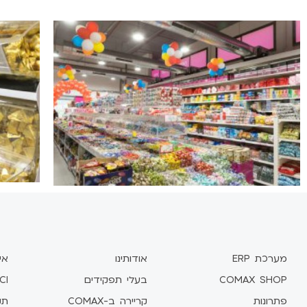
מערכת ERP
אודותינו
אי
COMAX SHOP
בעלי תפקידים
CI
פתרונות
קריירה ב-COMAX
תקן 1