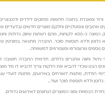
ד ומאגדת בתוכה חלומות מתוקים לילדים ולמבוגרים. 
ים אהובים ונוסטלגיים וחלקם מוצרים חדשים ובלעדיים
העולם. הרשת מונה 5 סניפים, כמו גם קו סיטונאות ושיווק המונה כ-400 לקוחות,
ים נוספים שהצטרפו ומצטרפים למשפחה.
י ניהול וחווה אתגרים גדולים. תדמית החברה חשובה 
 הבנו שכדי להביא את הלקוח צריך להביא לו סל מוצרים
 לימי הולדת, מתנות לאורחים באירועים, מתנות לועדי עו
לוטן וללא תוספת סוכר ועוד…
ירת הכמויות וסוגי המוצרים הנחוצים לאירועים גדולים.