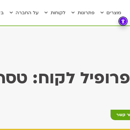
מוצרים
פתרונות
לקוחות
על החברה
בל
פרופיל לקוח: טסה
ר קשר