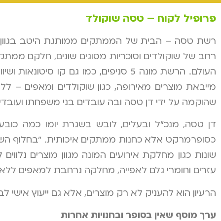
פרופיל לקוח – טסה שוקולד
רשת טסה – הבית של הממתקים ממותגת היטב בגוון ורו
רחב של שוקולדים וסוכריות מסוגים שונים, חלקם ממתק
שהוקמה על ידי דן טסה ובה עובדים בני משפחתו ועובד
דן טסה, מנכ"ל ובעלים, לובש בשגרת יומו כמה כובע
כסופרמרקט אלא כחנות ממתקים איכותית. "בחלוף השנים
שונות כגון מחלקת אירועים המונה מגוון מוצרים נלווים
עזרים וחומרי גלם לאפייה, מחלקה נרחבת למאפים ללא ג
הרעיון הוא להעניק לא רק מוצרים, אלא גם ייעוץ אישי לבח
ערך מוסף שאין בסופר ובחנויות אחרות