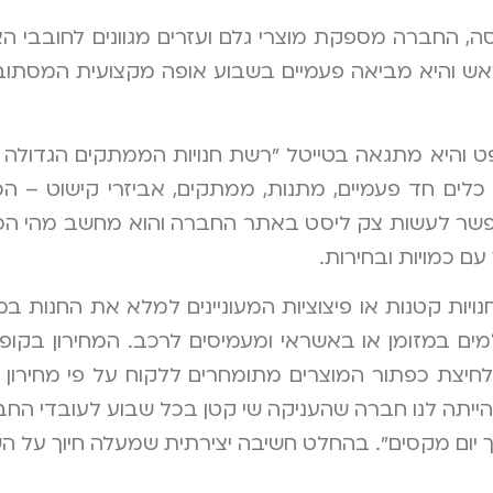
 החברה מספקת מוצרי גלם ועזרים מגוונים לחובבי האפ
 ראש והיא מביאה פעמיים בשבוע אופה מקצועית המסתו
ט והיא מתגאה בטייטל "רשת חנויות הממתקים הגדולה 
לים חד פעמיים, מתנות, ממתקים, אביזרי קישוט – הכ
פשר לעשות צק ליסט באתר החברה והוא מחשב מהי הכמ
ם כמויות ובחירות.
חנויות קטנות או פיצוציות המעוניינים למלא את החנות ב
 במזומן או באשראי ומעמיסים לרכב. המחירון בקופה כ
לחיצת כפתור המוצרים מתומחרים ללקוח על פי מחירון ס
ייתה לנו חברה שהעניקה שי קטן בכל שבוע לעובדי החבר
ך יום מקסים". בהחלט חשיבה יצירתית שמעלה חיוך על הש