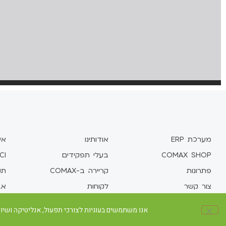
מערכת ERP
אודותינו
אי
COMAX SHOP
בעלי תפקידים
CI
פתרונות
קריירה ב-COMAX
תקן 1
צור קשר
לקוחות
אב
אנו משתמשים בעוגיות לצורכי תפעול, אנליטיקה ושיווק