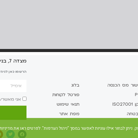
מצדה 7, בני ברק
הרשמו כאן לניוז
שור מס הכנסה
בלוג
P
פורטל לקוחות
אני מאשר/
ISO2700
תנאי שימוש
טחה
מפת אתר
. ניתן לבחור אילו עוגיות לאפשר במסך "ניהול העדפות". לפרטים ראו את מדיניות