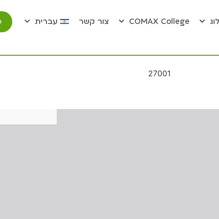
פ
וג
COMAX College
צור קשר
עברית
27001