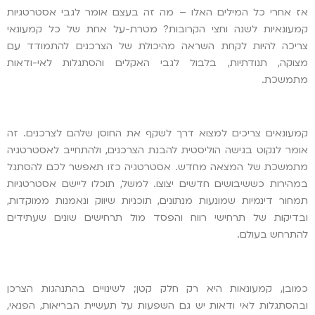
אז אחרי כל המילים האלו – מה זה בעצם אומר לגבי אסטרטגיות
קמעונאיות לשנה וחצי הקרובות? מטרת-על אחת של כל קמעונאי
צריכה להיות לקחת השראה מהיכולת של הצרכנים להתמודד עם
מצוקה, תנודתיות, בלבול לגבי האקלים והסתגלות לאי-ודאות
מתמשכת.
קמעונאים צריכים למצוא דרך לשקף את החוסן שלהם לצרכנים. זה
אומר לנקוט בגישה הוליסטית להבנת הצרכנים, ולהתחייב לאסטרטגיה
מתמשכת של המצאה מחדש. אסטרטגיה כזו תאפשר לכם להסתגל
במהירות כששיבושים חדשים יצוצו. למשל, תוכלו ליישם אסטרטגיות
תמחור דינמיות שמונעות מנתונים, תוכניות שיווק ונאמנות ממוקדות,
ובדיקות של תרחישי רווח והפסד מול תרחישים שונים שעתידים
להתרחש בעולם.
כמובן, קמעונאות היא רק חלק קטן; לשינויים בהתנהגות הצרכן
ובהסתגלות לאי ודאות יש גם השפעות על תעשיית הבריאות, הפנאי,