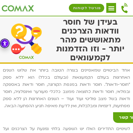
פורטל לקוחות
בעידן של חוסר
וודאות הצרכנים
מתאוששים מהר
יותר - וזו הזדמנות
לקמעונאים
אחד הביטויים שמאפיינים בצורה הטובה ביותר את שלוש השנים
האחרונות בעולם הקמעונאות (ובעולם בכלל) הוא ללא ספק
"חוסר-ודאות". חוסר ודאות במגפת הקורונה, חוסר ודאות באספקה
ובמלאי, חוסר ודאות כתוצאה ממצב כלכלי מעורער ואינפלציה, חוסר
ודאות בשל מצב פוליטי ועוד ועוד – השנים האחרונות הן ללא ספק
מפתיעות, דינמיות ומבלבלות, ואין לדעת מאיפה תגיע ההפתעה הבאה.
ר קשר
לשינויים התדירים האלו יש השפעה בלתי נמנעת על הצרכנים ועל