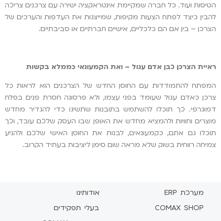
הטיסות ועוד. כל חברה שמקיימת אינטראקציה ישירה עם צרכנים צריכה
להבין כיצד לפתח הצעות מקיפות, שמייצגות את העדפות והערכים של
הצרכן – בין אם הם כלכליים, אישיים חברתיים או סביבתיים.
ראיית הצרכן כבן אדם עגול – ואת הקמעונאי כממלא בקשות
המפתח להתמודדות עם החוסן החדש של הצרכנים הוא לראות כל
צרכן כאדם עגול שעומד בפני עצמו, ולא פרסונה חסרת פנים בפלח
דמוגרפי. כך תוכלו להשתמש בתובנות שתשיגו כדי להגדיר מחדש
מוצרים וחוויות ולהמציא מחדש את האופן שבו העסק שלכם עובד, וכך
תוכלו גם אתם, כקמעונאים, לבנות את החוסן האישי שלכם ולהניע
צמיחה רווחית בשוק שלא מראה שום סימן ליציבות בעתיד הקרוב.
מערכת ERP
אודותינו
COMAX SHOP
בעלי תפקידים