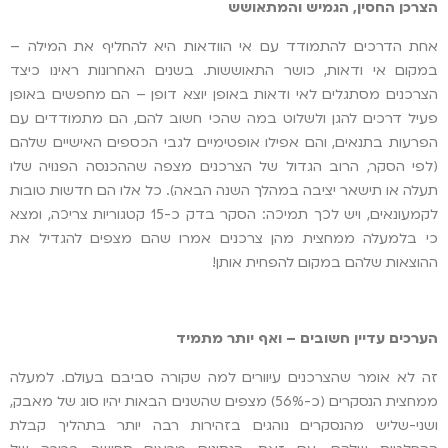
הצרכן החסין, הגמיש והמתאושש
אחת הדרכים להתמודד עם אי הוודאות היא להחליף את המילה –
במקום אי ודאות, כושר התאוששות. בשנים האחרונות ראינו כיצד
הצרכנים מסתגלים לאי ודאות באופן יוצא דופן – הם מחפשים באופן
פעיל דרכים להגן ולשלוט במה שהכי חשוב להם, הם מתמודדים עם
הפרעות בתנאים, והם אפילו אופטימיים לגבי הכספים האישיים שלהם
(לפי הסקר, הרוב הגדול של הצרכנים מצפה שההכנסה הפנויה שלו
תעלה או תישאר יציבה במהלך השנה הבאה). כל אלו הם חדשות טובות
לקמעונאים, ויש לכך תמיכה: הסקר בדק כ-15 קטגוריות צריכה, ומצא
כי בלמעלה ממחצית מהן צרכנים אמרו שהם מצפים להגדיל את
ההוצאות שלהם במקום להפחית אותן!
הערכים עדיין חשובים – ואף יותר מתמיד
זה לא אומר שהצרכנים עיוורים למה שקורה סביבם בעולם. למעלה
ממחצית הנסקרים (כ-56%) מצפים שהשנים הבאות יהיו סוג של מאבק,
ושני-שליש מהנסקרים נוהגים בזהירות רבה יותר בתהליך קבלת