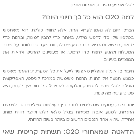
לכלי שמניע מכירות, נאמנות ואמון.
למה O2O הוא כל כך חיוני היום?
הצרכן היום לא נאמן לערוץ אחד, אלא לחוויה כוללת. הוא משתמש
בטלפון שלו כדי לחפש מידע, באתר כדי להבין זמינות, ובחנות כדי
לראות, למשש ולהרגיש. הרבה פעמים לקוחות מעדיפים לוותר על מחיר
המשלוח ולהגיע לחנות כדי לרכוש, או מעוניינים להרגיש ולראות את
המוצרים בעיניים.
חיבור בין אונליין ואופליין מאפשר לייעל את כל המערכת: האתר משמש
כמנוע תנועה אל החנות, החנות משמשת כמרכז לוגיסטי, האפליקציה
הופכת לכלי מהיר להזמנה, והלקוחה לא צריכה לבחור איך לקנות, היא
פשוט עושה מה שנוח.
יותר מזה, עסקים שמצליחים לחבר בין העולמות מצליחים גם לצמצם
החזרות, למנוע אובדן מכירות בגלל מלאי חלקי ולייצר חוויית מותג
אחידה, שהיא אחד הנכסים החשובים ביותר בשוק תחרותי.
הדאטה שמאחורי O2O: תשתית קריטית שאי