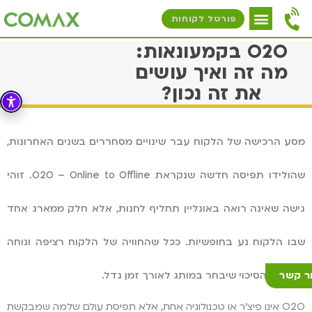
פורטל לקוחות
O2O בקמעונאות:
מה זה ואיך עושים
את זה נכון?
מסע הרכישה של הלקוח עבר שינויים מסחררים בשנים האחרונות,
שהולידו תפיסה חדשה שנקראת O2O – Online to Offline. זוהי
גישה שאינה רואה באונליין תחליף לחנות, אלא חלק ממארג אחד
שבו הלקוח נע בחופשיות. ככל שהחוויה של הלקוח רציפה ונוחה
ר קשר
יותר, כך הסיכוי שיבחר במותג לאורך זמן גדל.
O2O אינו פיצ'ר או טכנולוגיה אחת, אלא תפיסת עולם שלמה שמבקשת