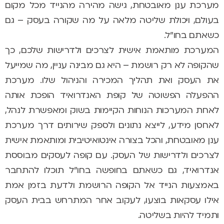
מערכת ענן מאובטחת, גישה מהירה מהנייד מכל מקום
בעולם, ויכולת שליטה מלאה על מה שקורה בעסק – גם
כשאתם בחו"ל.
המערכת מותאמת אישית לצרכים ולדרישות שלכם, כך
שהקופה לא רק רושמת – היא גם מבינה עניין,
מה שמייעל
את העסק ואת תהליך המכירה והניהול שלו. מערכת
ההפעלה הפשוטה של קופת האנדרואיד הופכת אותה
לאחת המערכות הנוחות הקיימות בשוק ומאפשרת לנהל,
לאחסן מידע, לייצא נתונים ולספק שירותים דרך מערכת
ענן מאובטחת, והכל בצורה אינטואיטיבית ומותאמת אישית
לצרכים ולדרישות של העסק. עם קופה לעסקים מבוססת
אנדרואיד, גם כשאתם בחופשה בחו״ל תוכלו להתחבר
באמצעות הנייד אל הקופה הרושמת ולדעת בזמן אמת
אילו עסקאות בוצעו, לעקוב אחר המתרחש בבית העסק
ותמיד להיות בשליטה.