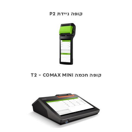
קופה ניידת P2
קופה חכמה T2 - COMAX MINI