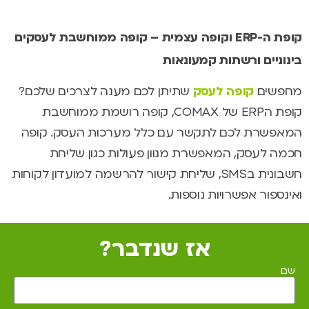
קופת ה-ERP וקופה עצמית –
קופה ממוחשבת לעסקים
בינוניים ורשתות קמעונאות
מחפשים
קופה לעסק
שתיתן לכם מענה לצרכים שלכם?
קופת הERP של COMAX, קופה רושמת ממוחשבת
המאפשרת לכם לתקשר עם כלל מערכות העסק. קופה
חכמה לעסק, המאפשרת מגוון פעולות כגון שליחת
חשבונית בSMS, שליחת קישור להרשמה למועדון לקוחות
ואינספור אפשרויות נוספות.
אז שנדבר?
שם