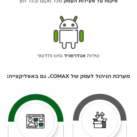
פיקוח על פעילות העסק
מכל מקום ובכל זמן
שירות
אנדרואיד
נגיש וחדשני
מערכת הניהול לעסק של COMAX. גם באפליקצייה: