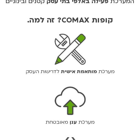
המערכת
פעילה באלפי בתי עסק
קטנים ובינוניים
קופות COMAX? זה למה.
מערכת
מותאמת אישית
לדרישות העסק
מערכת
ענן
מאובטחת