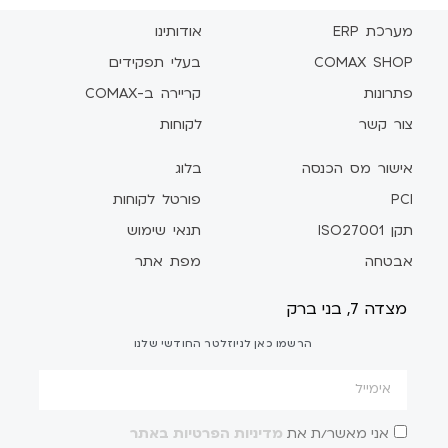
מערכת ERP
אודותינו
COMAX SHOP
בעלי תפקידים
פתרונות
קריירה ב-COMAX
צור קשר
לקוחות
אישור מס הכנסה
בלוג
PCI
פורטל לקוחות
תקן ISO27001
תנאי שימוש
אבטחה
מפת אתר
מצדה 7, בני ברק
הרשמו כאן לניוזלטר החודשי שלנו
אני מאשר/ת את
מדיניות הפרטיות באתר