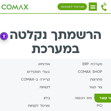
פורטל לקוחות
הרשמתך נקלטה
במערכת
מערכת ERP
אודותינו
COMAX SHOP
בעלי תפקידים
פתרונות
קריירה ב-COMAX
צור קשר
לקוחות
ר קשר
אישור מס הכנסה
בלוג
PCI
פורטל לקוחות