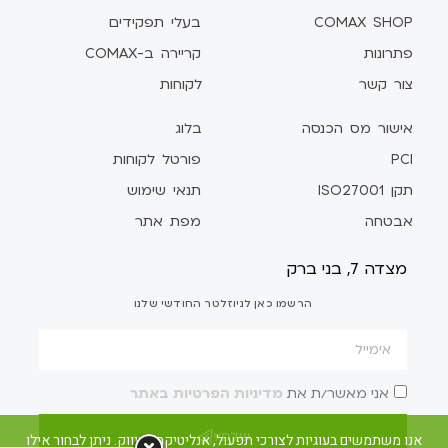
COMAX SHOP
בעלי תפקידים
פתרונות
קריירה ב-COMAX
צור קשר
לקוחות
אישור מס הכנסה
בלוג
PCI
פורטל לקוחות
תקן ISO27001
תנאי שימוש
אבטחה
מפת אתר
מצדה 7, בני ברק
הרשמו כאן לניוזלטר החודשי שלנו
אני מאשר/ת את
מדיניות הפרטיות באתר
שלח/י
אנו משתמשים בעוגיות לצורכי תפעול, אנליטיקה ושיווק. ניתן לבחור אילו