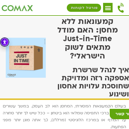
פורטל לקוחות
קמעונאות ללא
מחסן: האם מודל
Just-in-Time
מתאים לשוק
הישראלי?
איך לנהל שרשרת
אספקה רזה ומדויקת
שחוסכת עלויות אחסון
ושינוע
בעולם הקמעונאות המסורתי, המחסן הוא לב העסק. במשך עשורים
חונכנו על ברכי התפיסה שמלאי הוא ביטחון – ככל שיש לך יותר סחורה
ר קשר
על המדף או במרכז הלוגיסטי (מרלו"ג), כך אתה מוגן יותר מפני
הפתעות.