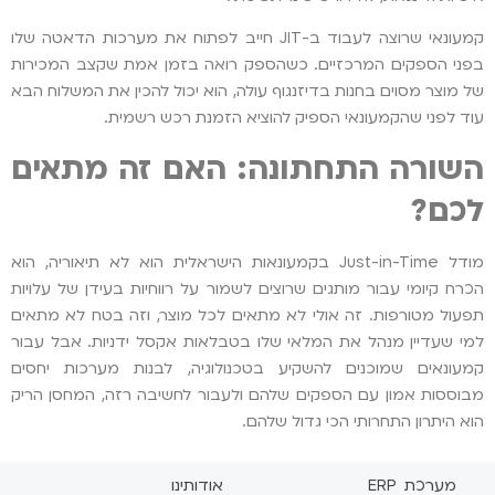
קמעונאי שרוצה לעבוד ב-JIT חייב לפתוח את מערכות הדאטה שלו
בפני הספקים המרכזיים. כשהספק רואה בזמן אמת שקצב המכירות
של מוצר מסוים בחנות בדיזנגוף עולה, הוא יכול להכין את המשלוח הבא
עוד לפני שהקמעונאי הספיק להוציא הזמנת רכש רשמית.
השורה התחתונה: האם זה מתאים
לכם?
מודל Just-in-Time בקמעונאות הישראלית הוא לא תיאוריה, הוא
הכרח קיומי עבור מותגים שרוצים לשמור על רווחיות בעידן של עלויות
תפעול מטורפות. זה אולי לא מתאים לכל מוצר, וזה בטח לא מתאים
למי שעדיין מנהל את המלאי שלו בטבלאות אקסל ידניות. אבל עבור
קמעונאים שמוכנים להשקיע בטכנולוגיה, לבנות מערכות יחסים
מבוססות אמון עם הספקים שלהם ולעבור לחשיבה רזה, המחסן הריק
הוא היתרון התחרותי הכי גדול שלהם.
מערכת ERP
אודותינו